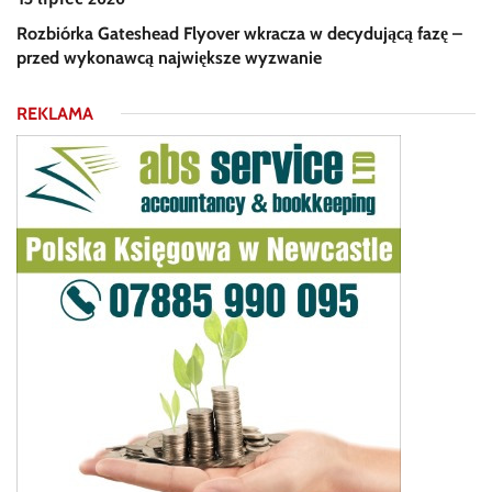
Rozbiórka Gateshead Flyover wkracza w decydującą fazę –
przed wykonawcą największe wyzwanie
REKLAMA