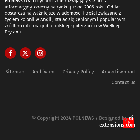
Polnews UK
to dynamicznie rozwijający się portal
informacyjny, obecny na rynku już od 2006 roku. Od lat
dostarcza najważniejsze wiadomości i treści związane z
życiem Polonii w Anglii, stając się cenionym i popularnym
źródłem informacji dla polskiej społeczności w Wielkiej
Brytanii.
Sitemap
Archiwum
Privacy Policy
Advertisement
Contact us
© Copyright 2024 POLNEWS / Designed by
dj-
extensions.com