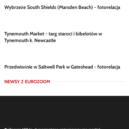
Wybrzeże South Shields (Marsden Beach) - fotorelacja
Tynemouth Market - targ staroci i bibelotów w
Tynemouth k. Newcastle
Przedwiośnie w Saltwell Park w Gateshead - fotorelacja
NEWSY Z EUROZOOM