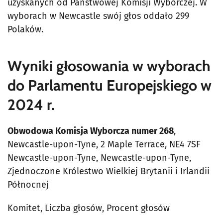
uzyskanych od Państwowej Komisji Wyborczej. W
wyborach w Newcastle swój głos oddało 299
Polaków.
Wyniki głosowania w wyborach
do Parlamentu Europejskiego w
2024 r.
Obwodowa Komisja Wyborcza numer 268
,
Newcastle-upon-Tyne, 2 Maple Terrace, NE4 7SF
Newcastle-upon-Tyne, Newcastle-upon-Tyne,
Zjednoczone Królestwo Wielkiej Brytanii i Irlandii
Północnej
Komitet, Liczba głosów, Procent głosów