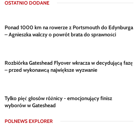
OSTATNIO DODANE
Ponad 1000 km na rowerze z Portsmouth do Edynburga
– Agnieszka walczy o powrót brata do sprawności
Rozbiórka Gateshead Flyover wkracza w decydującą fazę
– przed wykonawcą największe wyzwanie
Tylko pięć głosów różnicy - emocjonujący finisz
wyborów w Gateshead
POLNEWS EXPLORER