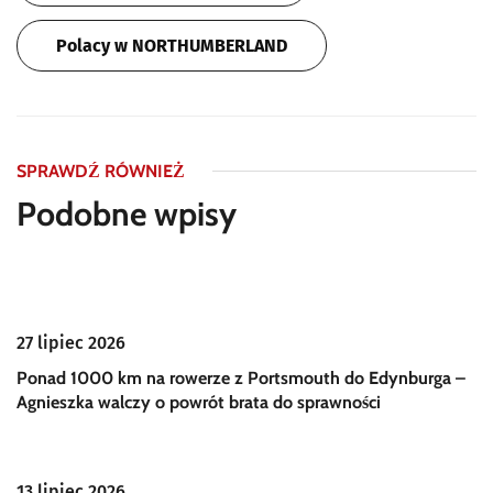
Polacy w NORTHUMBERLAND
SPRAWDŹ RÓWNIEŻ
Podobne wpisy
27 lipiec 2026
Ponad 1000 km na rowerze z Portsmouth do Edynburga –
Agnieszka walczy o powrót brata do sprawności
13 lipiec 2026