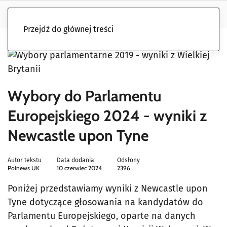
Przejdź do głównej treści
Wybory do Parlamentu
Europejskiego 2024 - wyniki z
Newcastle upon Tyne
Autor tekstu
Data dodania
Odsłony
Polnews UK
10 czerwiec 2024
2396
Poniżej przedstawiamy wyniki z Newcastle upon
Tyne dotyczące głosowania na kandydatów do
Parlamentu Europejskiego, oparte na danych