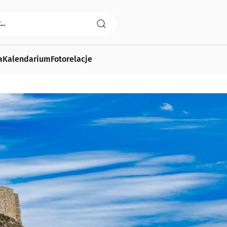
a
Kalendarium
Fotorelacje