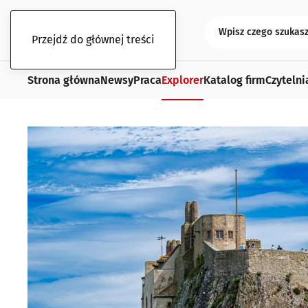
Przejdź do głównej treści
Strona główna
Newsy
Praca
Explorer
Katalog firm
Czytelni