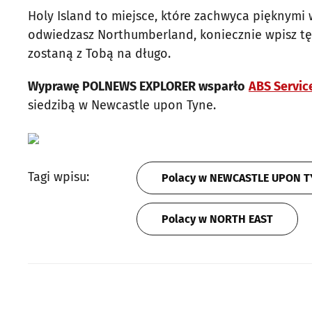
Holy Island to miejsce, które zachwyca pięknymi w
odwiedzasz Northumberland, koniecznie wpisz tę 
zostaną z Tobą na długo.
Wyprawę POLNEWS EXPLORER wsparło
ABS Servic
siedzibą w Newcastle upon Tyne.
Tagi wpisu:
Polacy w NEWCASTLE UPON 
Polacy w NORTH EAST