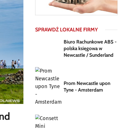
SPRAWDŹ LOKALNE FIRMY
Biuro Rachunkowe ABS -
polska księgowa w
Newcastle / Sunderland
Prom Newcastle upon
Tyne - Amsterdam
and