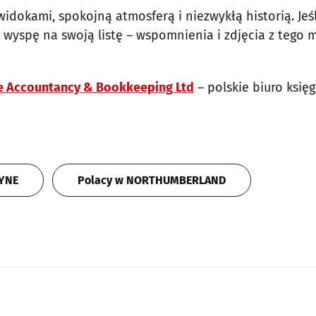
idokami, spokojną atmosferą i niezwykłą historią. Jeśl
wyspę na swoją listę – wspomnienia i zdjęcia z tego m
e Accountancy & Bookkeeping Ltd
– polskie biuro księ
TYNE
Polacy w NORTHUMBERLAND