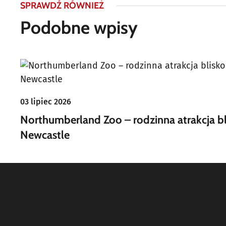
SPRAWDŹ RÓWNIEŻ
Podobne wpisy
03 lipiec 2026
Northumberland Zoo – rodzinna atrakcja b
Newcastle