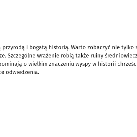
przyrodą i bogatą historią. Warto zobaczyć nie tylko 
ze. Szczególne wrażenie robią także ruiny średniowie
ypominają o wielkim znaczeniu wyspy w historii chrześc
rte odwiedzenia.