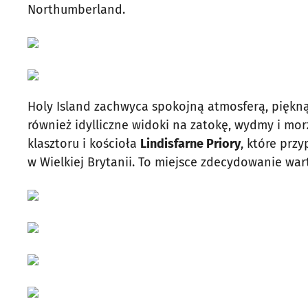
Northumberland.
Holy Island zachwyca spokojną atmosferą, piękną 
również idylliczne widoki na zatokę, wydmy i mor
klasztoru i kościoła
Lindisfarne Priory
, które prz
w Wielkiej Brytanii. To miejsce zdecydowanie wa