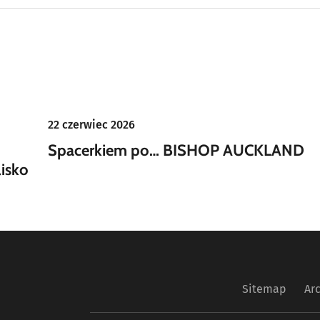
22 czerwiec 2026
Spacerkiem po… BISHOP AUCKLAND
lisko
Sitemap
Ar