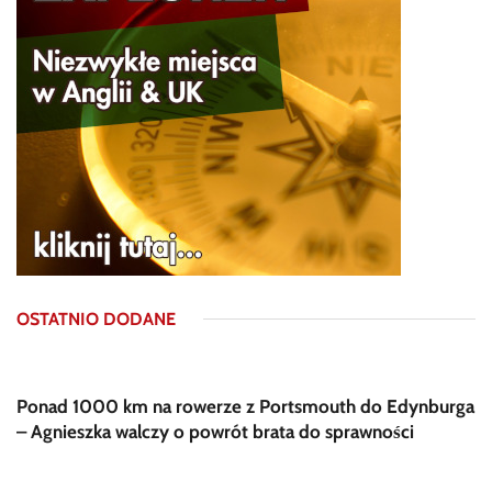
OSTATNIO DODANE
Ponad 1000 km na rowerze z Portsmouth do Edynburga
– Agnieszka walczy o powrót brata do sprawności