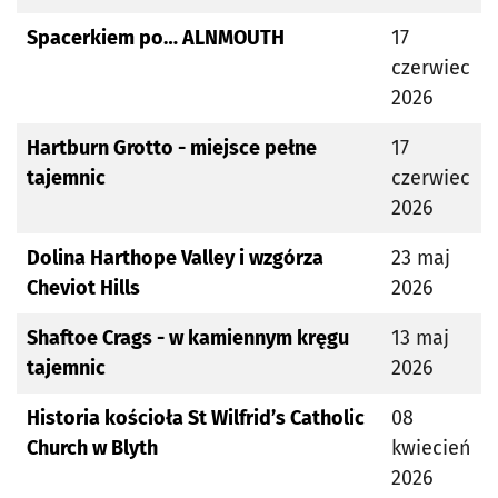
Spacerkiem po… ALNMOUTH
17
czerwiec
2026
Hartburn Grotto - miejsce pełne
17
tajemnic
czerwiec
2026
Dolina Harthope Valley i wzgórza
23 maj
Cheviot Hills
2026
Shaftoe Crags - w kamiennym kręgu
13 maj
tajemnic
2026
Historia kościoła St Wilfrid’s Catholic
08
Church w Blyth
kwiecień
2026