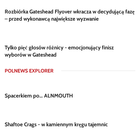
Rozbiórka Gateshead Flyover wkracza w decydującą fazę
– przed wykonawcą największe wyzwanie
Tylko pięć głosów różnicy - emocjonujący finisz
wyborów w Gateshead
POLNEWS EXPLORER
Spacerkiem po… ALNMOUTH
Shaftoe Crags - w kamiennym kręgu tajemnic