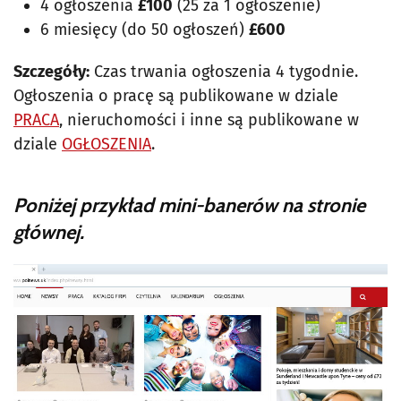
4 ogłoszenia
£100
(25 za 1 ogłoszenie)
6 miesięcy (do 50 ogłoszeń)
£600
Szczegóły:
Czas trwania ogłoszenia 4 tygodnie.
Ogłoszenia o pracę są publikowane w dziale
PRACA
, nieruchomości i inne są publikowane w
dziale
OGŁOSZENIA
.
Poniżej przykład mini-banerów na stronie
głównej.