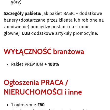
góry)
Szczegóły pakietu:
Jak pakiet BASIC + dodatkowe
banery (dostarczane przez klienta lub robione na
zamówienie) pomiędzy postami na stronie
głównej
LUB
dodatkowe artykuły promocyjne.
WYŁĄCZNOŚĆ branżowa
Pakiet PREMIUM
+ 100%
Ogłoszenia PRACA /
NIERUCHOMOŚCI i inne
1 ogłoszenie
£60