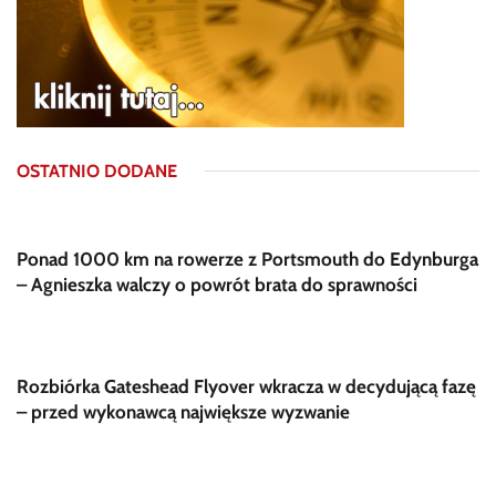
OSTATNIO DODANE
Ponad 1000 km na rowerze z Portsmouth do Edynburga
– Agnieszka walczy o powrót brata do sprawności
Rozbiórka Gateshead Flyover wkracza w decydującą fazę
– przed wykonawcą największe wyzwanie