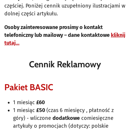
częściej. Poniżej cennik uzupełniony ilustracjami w
dolnej części artykułu.
Osoby zainteresowane prosimy o kontakt
telefoniczny lub mailowy – dane kontaktowe
kliknij
tutaj…
Cennik Reklamowy
Pakiet BASIC
1 miesiąc
£60
1 miesiąc
£50
(czas 6 miesięcy , płatność z
góry) - wliczone
dodatkowe
comiesięczne
artykuły o promocjach (dotyczy: polskie