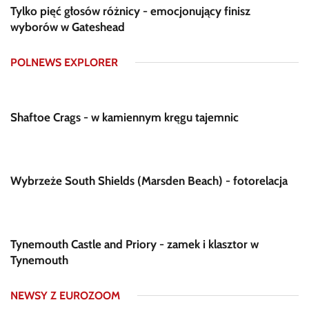
Tylko pięć głosów różnicy - emocjonujący finisz
wyborów w Gateshead
POLNEWS EXPLORER
Shaftoe Crags - w kamiennym kręgu tajemnic
Wybrzeże South Shields (Marsden Beach) - fotorelacja
Tynemouth Castle and Priory - zamek i klasztor w
Tynemouth
NEWSY Z EUROZOOM