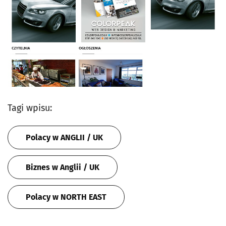
Tagi wpisu:
Polacy w ANGLII / UK
Biznes w Anglii / UK
Polacy w NORTH EAST