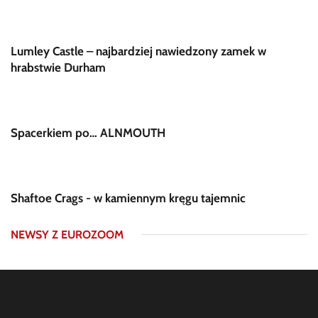
Lumley Castle – najbardziej nawiedzony zamek w
hrabstwie Durham
Spacerkiem po… ALNMOUTH
Shaftoe Crags - w kamiennym kręgu tajemnic
NEWSY Z EUROZOOM