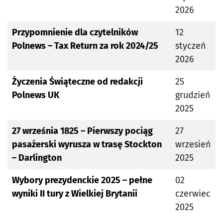
2026
Przypomnienie dla czytelników
12
Polnews – Tax Return za rok 2024/25
styczeń
2026
Życzenia Świąteczne od redakcji
25
Polnews UK
grudzień
2025
27 września 1825 – Pierwszy pociąg
27
pasażerski wyrusza w trasę Stockton
wrzesień
– Darlington
2025
Wybory prezydenckie 2025 – pełne
02
wyniki II tury z Wielkiej Brytanii
czerwiec
2025