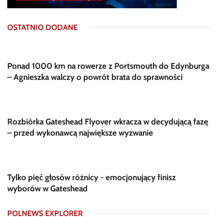
OSTATNIO DODANE
Ponad 1000 km na rowerze z Portsmouth do Edynburga
– Agnieszka walczy o powrót brata do sprawności
Rozbiórka Gateshead Flyover wkracza w decydującą fazę
– przed wykonawcą największe wyzwanie
Tylko pięć głosów różnicy - emocjonujący finisz
wyborów w Gateshead
POLNEWS EXPLORER