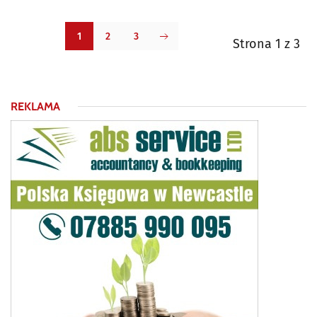
1
2
3
Strona 1 z 3
REKLAMA