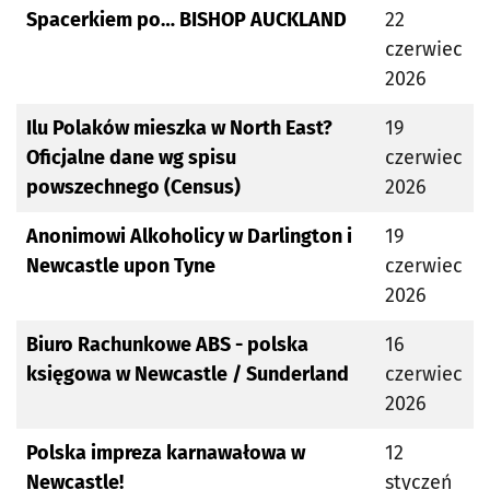
Spacerkiem po… BISHOP AUCKLAND
22
czerwiec
2026
Ilu Polaków mieszka w North East?
19
Oficjalne dane wg spisu
czerwiec
powszechnego (Census)
2026
Anonimowi Alkoholicy w Darlington i
19
Newcastle upon Tyne
czerwiec
2026
Biuro Rachunkowe ABS - polska
16
księgowa w Newcastle / Sunderland
czerwiec
2026
Polska impreza karnawałowa w
12
Newcastle!
styczeń