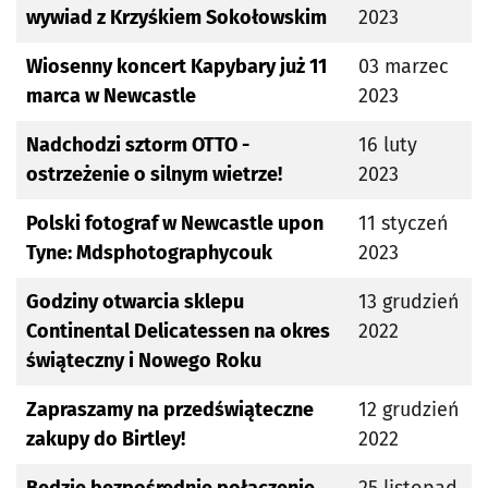
wywiad z Krzyśkiem Sokołowskim
2023
Wiosenny koncert Kapybary już 11
03 marzec
marca w Newcastle
2023
Nadchodzi sztorm OTTO -
16 luty
ostrzeżenie o silnym wietrze!
2023
Polski fotograf w Newcastle upon
11 styczeń
Tyne: Mdsphotographycouk
2023
Godziny otwarcia sklepu
13 grudzień
Continental Delicatessen na okres
2022
świąteczny i Nowego Roku
Zapraszamy na przedświąteczne
12 grudzień
zakupy do Birtley!
2022