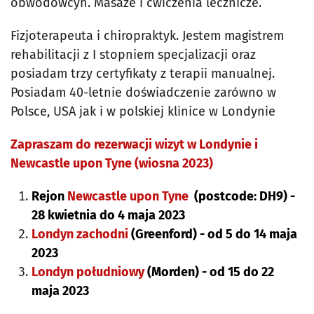
obwodowcyh. Masaże i ćwiczenia lecznicze.
Fizjoterapeuta i chiropraktyk. Jestem magistrem
rehabilitacji z I stopniem specjalizacji oraz
posiadam trzy certyfikaty z terapii manualnej.
Posiadam 40-letnie doświadczenie zarówno w
Polsce, USA jak i w polskiej klinice w Londynie
Zapraszam do rezerwacji wizyt w Londynie i
Newcastle upon Tyne (wiosna 2023)
Rejon
Newcastle upon Tyne
(postcode: DH9) -
28 kwietnia do 4 maja 2023
Londyn zachodni
(Greenford) - od 5 do 14 maja
2023
Londyn południowy
(Morden) - od 15 do 22
maja 2023