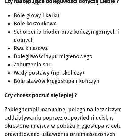
Czy następujące dolegliwości dotyczą Ciebie ?
Bóle głowy i karku
Bóle korzonkowe
Schorzenia bioder oraz kończyn górnych i
dolnych
Rwa kulszowa
Dolegliwości typu migrenowego
Zaburzenia snu
Wady postawy (np. skoliozy)
Bóle stawów kręgosłupa i kończyn
Czy chcesz poczuć się lepiej ?
Zabieg terapii manualnej polega na leczniczym
oddziaływaniu poprzez odpowiedni ucisk w
określone miejsca w pobliżu kręgosłupa w celu
prawidłowego ustawienia przemieszczonych