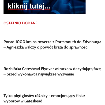
OSTATNIO DODANE
Ponad 1000 km na rowerze z Portsmouth do Edynburga
– Agnieszka walczy o powrót brata do sprawności
Rozbiórka Gateshead Flyover wkracza w decydującą fazę
– przed wykonawcą największe wyzwanie
Tylko pięć głosów różnicy - emocjonujący finisz
wyborów w Gateshead