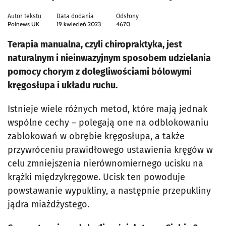
Autor tekstu
Data dodania
Odsłony
Polnews UK
19 kwiecień 2023
4670
Terapia manualna, czyli chiropraktyka, jest
naturalnym i nieinwazyjnym sposobem udzielania
pomocy chorym z dolegliwościami bólowymi
kręgosłupa i układu ruchu.
Istnieje wiele różnych metod, które mają jednak
wspólne cechy – polegają one na odblokowaniu
zablokowań w obrębie kręgosłupa, a także
przywróceniu prawidłowego ustawienia kręgów w
celu zmniejszenia nierównomiernego ucisku na
krążki międzykręgowe. Ucisk ten powoduje
powstawanie wypukliny, a następnie przepukliny
jądra miażdżystego.