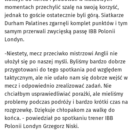
momentach przechylić szalę na swoją korzyść,
jednak to goście ostatecznie byli górą. Siatkarze
Durham Palatines zgarnęli komplet punktów i tym
samym przerwali zwycięską passę IBB Polonii
Londyn.
-Niestety, mecz przeciwko mistrzowi Anglii nie
ułożył się po naszej myśli. Byliśmy bardzo dobrze
przygotowani do tego spotkania pod względem
taktycznym, ale nie udało nam się dobrze wejść w
mecz i odpowiednio zrealizować zadań. Nie
chciałbym usprawiedliwiać porażki, ale mieliśmy
problemy podczas podróży i bardzo krótki czas na
rozgrzewkę. Dziękuje chłopakom za walkę do
końca. - powiedział po spotkaniu trener IBB
Polonii Londyn Grzegorz Niski.