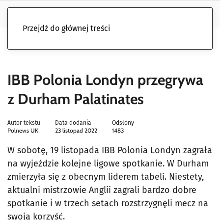
Przejdź do głównej treści
IBB Polonia Londyn przegrywa
z Durham Palatinates
Autor tekstu
Data dodania
Odsłony
Polnews UK
23 listopad 2022
1483
W sobotę, 19 listopada IBB Polonia Londyn zagrała
na wyjeździe kolejne ligowe spotkanie. W Durham
zmierzyła się z obecnym liderem tabeli. Niestety,
aktualni mistrzowie Anglii zagrali bardzo dobre
spotkanie i w trzech setach rozstrzygnęli mecz na
swoją korzyść.