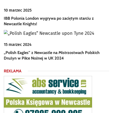
10 marzec 2025
IBB Polonia London wygrywa po zaciętym starciu z
Newcastle Knights!
15 marzec 2024
„Polish Eagles” z Newcastle na Mistrzostwach Polskich
Drużyn w Piłce Nożnej w UK 2024
REKLAMA