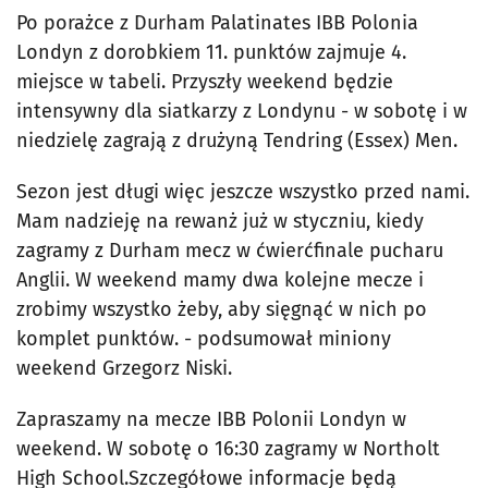
Po porażce z Durham Palatinates IBB Polonia
Londyn z dorobkiem 11. punktów zajmuje 4.
miejsce w tabeli. Przyszły weekend będzie
intensywny dla siatkarzy z Londynu - w sobotę i w
niedzielę zagrają z drużyną Tendring (Essex) Men.
Sezon jest długi więc jeszcze wszystko przed nami.
Mam nadzieję na rewanż już w styczniu, kiedy
zagramy z Durham mecz w ćwierćfinale pucharu
Anglii. W weekend mamy dwa kolejne mecze i
zrobimy wszystko żeby, aby sięgnąć w nich po
komplet punktów. - podsumował miniony
weekend Grzegorz Niski.
Zapraszamy na mecze IBB Polonii Londyn w
weekend. W sobotę o 16:30 zagramy w Northolt
High School.Szczegółowe informacje będą