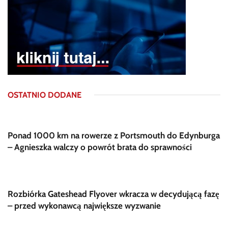
OSTATNIO DODANE
Ponad 1000 km na rowerze z Portsmouth do Edynburga
– Agnieszka walczy o powrót brata do sprawności
Rozbiórka Gateshead Flyover wkracza w decydującą fazę
– przed wykonawcą największe wyzwanie