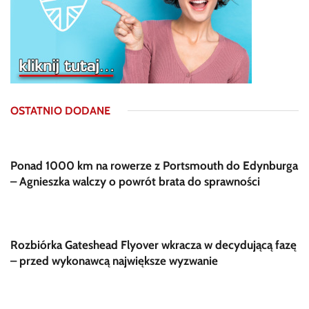
OSTATNIO DODANE
Ponad 1000 km na rowerze z Portsmouth do Edynburga
– Agnieszka walczy o powrót brata do sprawności
Rozbiórka Gateshead Flyover wkracza w decydującą fazę
– przed wykonawcą największe wyzwanie