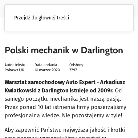
Przejdź do głównej treści
Polski mechanik w Darlington
Autor tekstu
Data dodania
Odsłony
Polnews UK
10 marzec 2020
7797
Warsztat samochodowy Auto Expert - Arkadiusz
Kwiatkowski z Darlington istnieje od 2009r.
Od
samego początku mechanika jest naszą pasją.
Przez ponad 10 lat istnienia firmy poszerzaliśmy
profesjonalna wiedze. Nie pozostajemy w tyle!
Aby zapewnić Państwu najwyższa jakość i krotki