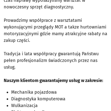
czas naprawy wyposażyliśmy warsztat w
nowoczesny sprzęt diagnostyczny.
Prowadzimy współprace z warsztatami
wykonującymi przeglądy MOT a takze hurtowniami
motoryzacyjnymi gdzie mamy atrakcyjne rabaty na
zakup części.
Tradycja i lata współpracy gwarantują Państwu
pełen profesjonalizm świadczonych przez nas
usług.
Naszym klientom gwarantujemy usług w zakresie:
Mechanika pojazdowa
Diagnostyka komputerowa
Wulkanizacja