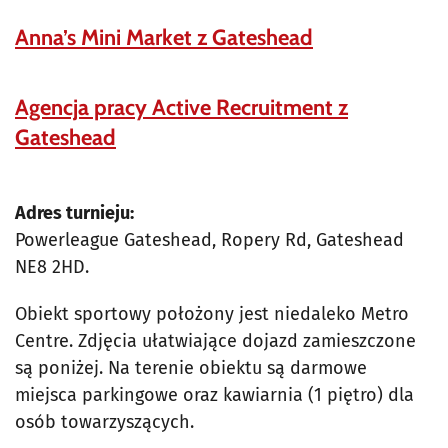
Anna’s Mini Market z Gateshead
Agencja pracy Active Recruitment z
Gateshead
Adres turnieju:
Powerleague Gateshead, Ropery Rd, Gateshead
NE8 2HD.
Obiekt sportowy położony jest niedaleko Metro
Centre. Zdjęcia ułatwiające dojazd zamieszczone
są poniżej. Na terenie obiektu są darmowe
miejsca parkingowe oraz kawiarnia (1 piętro) dla
osób towarzyszących.