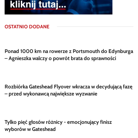
OSTATNIO DODANE
Ponad 1000 km na rowerze z Portsmouth do Edynburga
– Agnieszka walczy o powrót brata do sprawności
Rozbiórka Gateshead Flyover wkracza w decydującą fazę
– przed wykonawcą największe wyzwanie
Tylko pięć głosów różnicy - emocjonujący finisz
wyborów w Gateshead