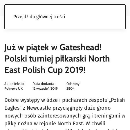
Przejdź do głównej treści
Już w piątek w Gateshead!
Polski turniej piłkarski North
East Polish Cup 2019!
Autor tekstu
Data dodania
Odsłony
Polnews UK
12 wrzesień 2019
3804
Dobre występy w lidze i pucharach zespołu „Polish
Eagles” z Newcastle przyciągnęły duże grono
nowych osób zainteresowanych grą i treningami w
piłkę nożna w rejonie North East. W chwili