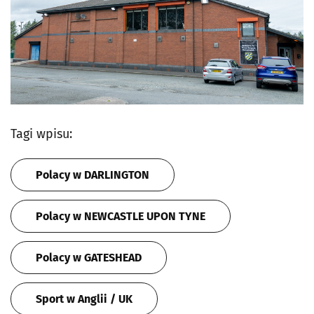
Tagi wpisu:
Polacy w DARLINGTON
Polacy w NEWCASTLE UPON TYNE
Polacy w GATESHEAD
Sport w Anglii / UK