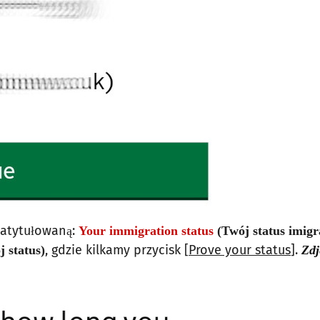
zatytułowaną:
Your immigration status
(Twój status imigr
, gdzie kilkamy przycisk [
Prove your status
].
 status)
Zdj