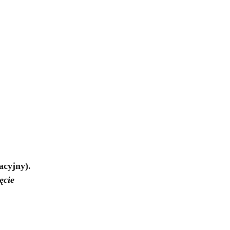
.
acyjny)
ęcie