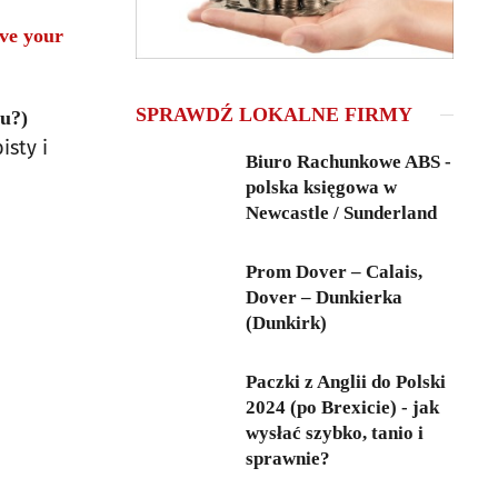
ve your
SPRAWDŹ LOKALNE FIRMY
u?)
sty i
Biuro Rachunkowe ABS -
polska księgowa w
Newcastle / Sunderland
Prom Dover – Calais,
Dover – Dunkierka
(Dunkirk)
Paczki z Anglii do Polski
2024 (po Brexicie) - jak
wysłać szybko, tanio i
sprawnie?