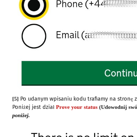
Po udanym wpisaniu kodu trafiamy na stronę 
[5]
Poniżej jest dział
Prove your status
(Udowodnij swój
poniżej.