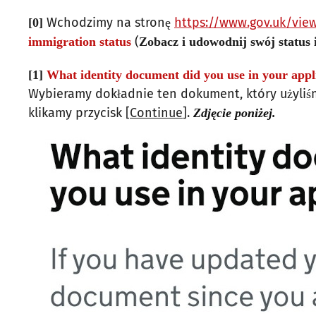
Wchodzimy na stronę
https://www.gov.uk/vie
[0]
(
immigration status
Zobacz i udowodnij swój status 
[1]
What identity document did you use in your appl
Wybieramy dokładnie ten dokument, który użyliśm
klikamy przycisk [
Continue
].
Zdjęcie poniżej.