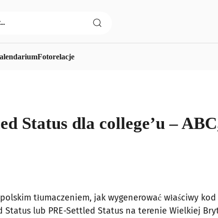
alendarium
Fotorelacje
led Status dla college’u – ABC
 polskim tłumaczeniem, jak wygenerować właściwy kod 
 Status lub PRE-Settled Status na terenie Wielkiej Bryt