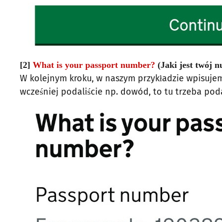
[2]
What is your passport number?
(Jaki jest twój 
W kolejnym kroku, w naszym przykładzie wpisujem
wcześniej podaliście np. dowód, to tu trzeba p