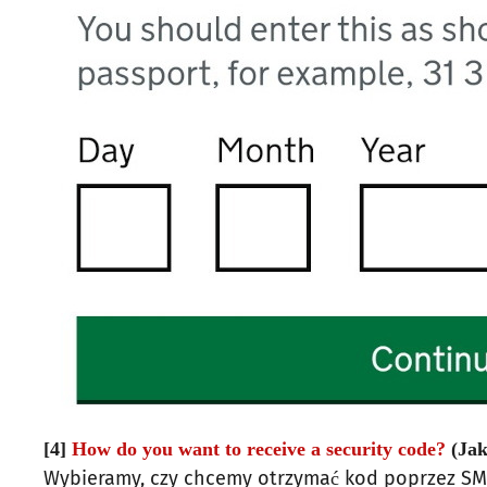
[4]
How do you want to receive a security code?
(Jak
Wybieramy, czy chcemy otrzymać kod poprzez SMS l