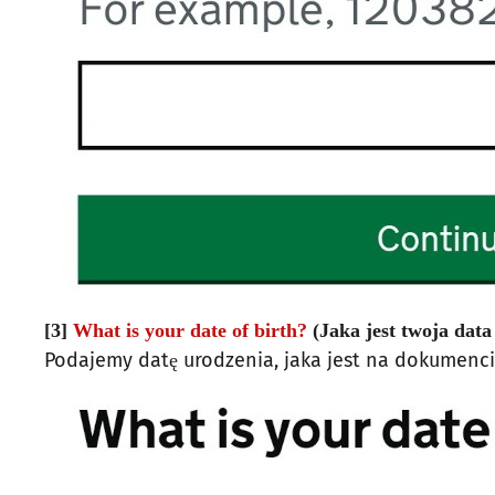
[3]
What is your date of birth?
(Jaka jest twoja data
Podajemy datę urodzenia, jaka jest na dokumencie