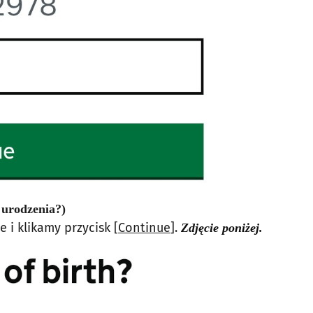
 urodzenia?)
 i klikamy przycisk [
Continue
].
Zdjęcie poniżej.