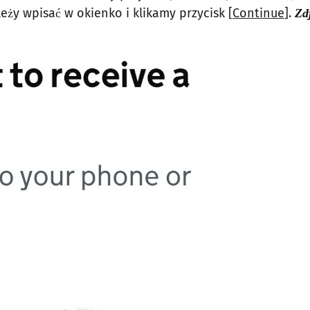
ży wpisać w okienko i klikamy przycisk [
Continue
].
Zd