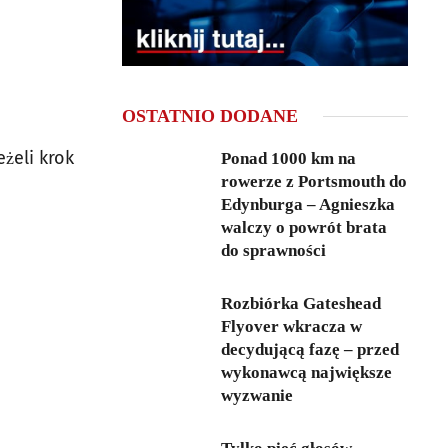
OSTATNIO DODANE
jeżeli krok
Ponad 1000 km na
rowerze z Portsmouth do
Edynburga – Agnieszka
walczy o powrót brata
do sprawności
Rozbiórka Gateshead
Flyover wkracza w
decydującą fazę – przed
wykonawcą największe
wyzwanie