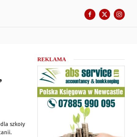
REKLAMA
,
dla szkoły
anii.