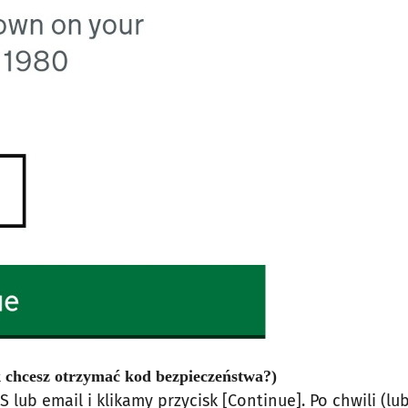
 chcesz otrzymać kod bezpieczeństwa?)
ub email i klikamy przycisk [Continue]. Po chwili (lub