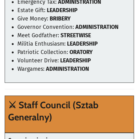
Emergency Tax:
ADMINISTRATION
Estate Gift:
LEADERSHIP
Give Money:
BRIBERY
Governor Convention:
ADMINISTRATION
Meet Godfather:
STREETWISE
Militia Enthusiasm:
LEADERSHIP
Patriotic Collection:
ORATORY
Volunteer Drive:
LEADERSHIP
Wargames:
ADMINISTRATION
⚔️
Staff Council
(Sztab
Generalny)