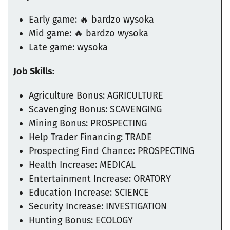
Early game: 🔥 bardzo wysoka
Mid game: 🔥 bardzo wysoka
Late game: wysoka
Job Skills:
Agriculture Bonus: AGRICULTURE
Scavenging Bonus: SCAVENGING
Mining Bonus: PROSPECTING
Help Trader Financing: TRADE
Prospecting Find Chance: PROSPECTING
Health Increase: MEDICAL
Entertainment Increase: ORATORY
Education Increase: SCIENCE
Security Increase: INVESTIGATION
Hunting Bonus: ECOLOGY