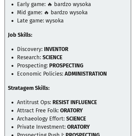
Early game: 🔥 bardzo wysoka
Mid game: 🔥 bardzo wysoka
Late game: wysoka
Job Skills:
Discovery:
INVENTOR
Research:
SCIENCE
Prospecting:
PROSPECTING
Economic Policies:
ADMINISTRATION
Stratagem Skills:
Antitrust Ops:
RESIST INFLUENCE
Attract Free Folk:
ORATORY
Archaeology Effort:
SCIENCE
Private Investment:
ORATORY
Prospecting Push I:
PROSPECTING