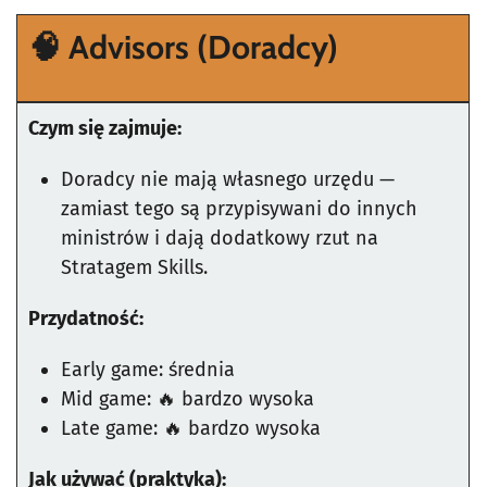
🧠 Advisors (Doradcy)
Czym się zajmuje:
Doradcy nie mają własnego urzędu —
zamiast tego są przypisywani do innych
ministrów i dają dodatkowy rzut na
Stratagem Skills.
Przydatność:
Early game: średnia
Mid game: 🔥 bardzo wysoka
Late game: 🔥 bardzo wysoka
Jak używać (praktyka):