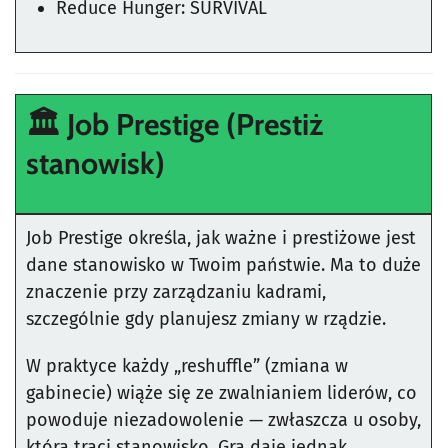
Reduce Hunger: SURVIVAL
🏛️ Job Prestige (Prestiż
stanowisk)
Job Prestige określa, jak ważne i prestiżowe jest
dane stanowisko w Twoim państwie. Ma to duże
znaczenie przy zarządzaniu kadrami,
szczególnie gdy planujesz zmiany w rządzie.
W praktyce każdy „reshuffle” (zmiana w
gabinecie) wiąże się ze zwalnianiem liderów, co
powoduje niezadowolenie — zwłaszcza u osoby,
która traci stanowisko. Gra daje jednak