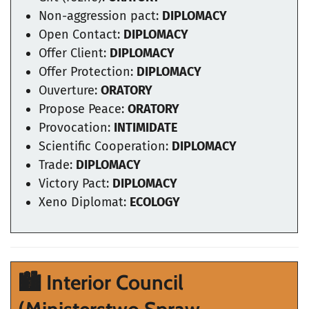
Non-aggression pact:
DIPLOMACY
Open Contact:
DIPLOMACY
Offer Client:
DIPLOMACY
Offer Protection:
DIPLOMACY
Ouverture:
ORATORY
Propose Peace:
ORATORY
Provocation:
INTIMIDATE
Scientific Cooperation:
DIPLOMACY
Trade:
DIPLOMACY
Victory Pact:
DIPLOMACY
Xeno Diplomat:
ECOLOGY
🏙️
Interior Council