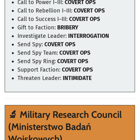
Call to Power I–III:
COVERT OPS
Call to Rebellion I–III:
COVERT OPS
Call to Success I–III:
COVERT OPS
Gift to Faction:
BRIBERY
Investigate Leader:
INTERROGATION
Send Spy:
COVERT OPS
Send Spy Team:
COVERT OPS
Send Spy Ring:
COVERT OPS
Support Faction:
COVERT OPS
Threaten Leader:
INTIMIDATE
🔬 Military Research Council
(Ministerstwo Badań
Wojskowych)