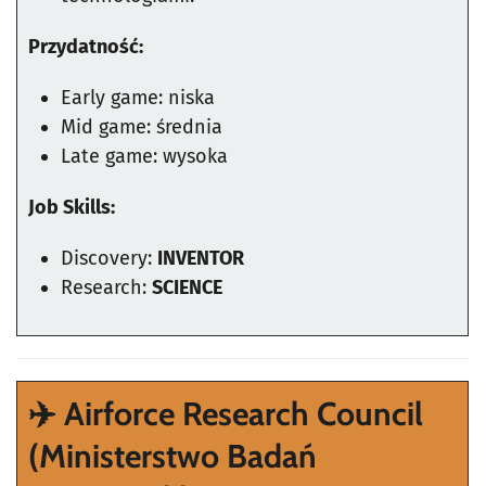
Przydatność:
Early game: niska
Mid game: średnia
Late game: wysoka
Job Skills:
Discovery:
INVENTOR
Research:
SCIENCE
✈️ Airforce Research Council
(Ministerstwo Badań