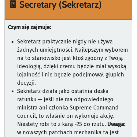
🧾
Secretary
(Sekretarz)
Czym się zajmuje:
Sekretarz praktycznie nigdy nie używa
żadnych umiejętności. Najlepszym wyborem
na to stanowisko jest ktoś zgodny z Twoją
ideologią, dzięki czemu będzie miał wysoką
lojalność i nie będzie podejmował głupich
decyzji.
Sekretarz działa jako ostatnia deska
ratunku — jeśli nie ma odpowiedniego
ministra ani członka Supreme Command
Council, to właśnie on wykonuje akcję.
Niestety robi to z karą -25 do rzutu.
Uwaga:
w nowszych patchach mechanika ta jest