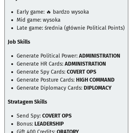
Early game: 🔥 bardzo wysoka
Mid game: wysoka
Late game: średnia (głównie Political Points)
Job Skills
Generate Political Power:
ADMINISTRATION
Generate HR Cards:
ADMINISTRATION
Generate Spy Cards:
COVERT OPS
Generate Posture Cards:
HIGH COMMAND
Generate Diplomacy Cards:
DIPLOMACY
Stratagem Skills
Send Spy:
COVERT OPS
Bonus:
LEADERSHIP
Gift 400 Credits:
ORATORY