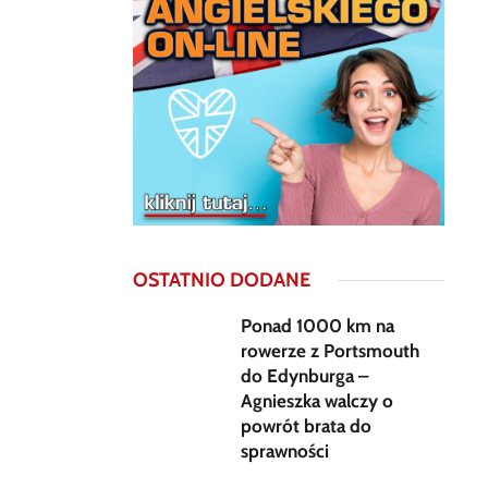
OSTATNIO DODANE
Ponad 1000 km na
rowerze z Portsmouth
do Edynburga –
Agnieszka walczy o
powrót brata do
sprawności