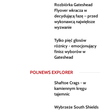
Rozbiórka Gateshead
Flyover wkracza w
decydującą fazę – przed
wykonawcą największe
wyzwanie
Tylko pięć głosów
różnicy - emocjonujący
finisz wyborów w
Gateshead
POLNEWS EXPLORER
Shaftoe Crags - w
kamiennym kręgu
tajemnic
Wybrzeże South Shields