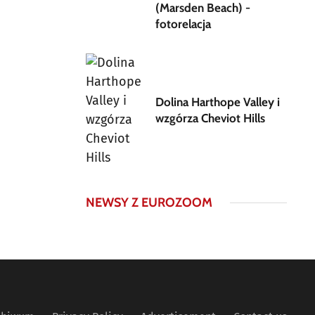
(Marsden Beach) -
fotorelacja
Dolina Harthope Valley i
wzgórza Cheviot Hills
NEWSY Z EUROZOOM