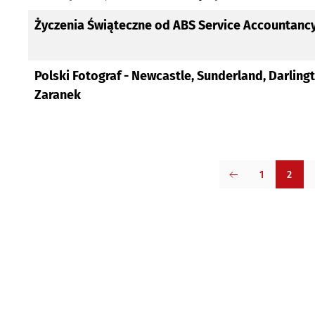
Życzenia Świąteczne od ABS Service Accountanc
Polski Fotograf - Newcastle, Sunderland, Darlin
Zaranek
1
2