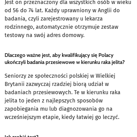
Jest on przeznaczony dla wszystkich osób w wieku
od 56 do 74 lat. Każdy uprawniony w Anglii do
badania, czyli zarejestrowany u lekarza
rodzinnego, automatycznie otrzymuje zestaw
testowy na swój adres domowy.
Dlaczego ważne jest, aby kwalifikujący się Polacy
ukończyli badania przesiewowe w kierunku raka jelita?
Seniorzy ze społeczności polskiej w Wielkiej
Brytanii zazwyczaj rzadziej biorą udział w
badaniach przesiewowych. Te w kierunku raka
jelita to jeden z najlepszych sposobów
zapobiegania mu lub diagnozowania go na
wcześniejszym etapie, kiedy łatwiej go leczyć.
Jak zrobić test?