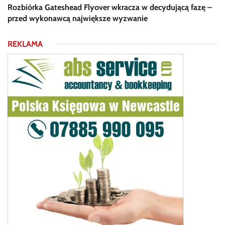
Rozbiórka Gateshead Flyover wkracza w decydującą fazę –
przed wykonawcą największe wyzwanie
REKLAMA