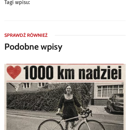
Tagi wpisu:
SPRAWDŹ RÓWNIEŻ
Podobne wpisy