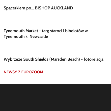
Spacerkiem po… BISHOP AUCKLAND
Tynemouth Market - targ staroci i bibelotów w
Tynemouth k. Newcastle
Wybrzeże South Shields (Marsden Beach) - fotorelacja
NEWSY Z EUROZOOM