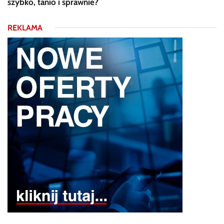
szybko, tanio i sprawnie?
REKLAMA