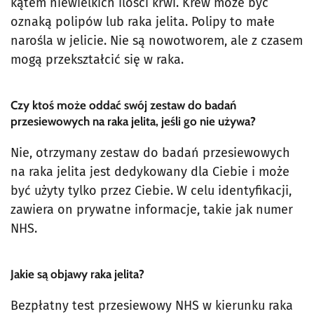
kątem niewielkich ilości krwi. Krew może być
oznaką polipów lub raka jelita. Polipy to małe
narośla w jelicie. Nie są nowotworem, ale z czasem
mogą przekształcić się w raka.
Czy ktoś może oddać swój zestaw do badań
przesiewowych na raka jelita, jeśli go nie używa?
Nie, otrzymany zestaw do badań przesiewowych
na raka jelita jest dedykowany dla Ciebie i może
być użyty tylko przez Ciebie. W celu identyfikacji,
zawiera on prywatne informacje, takie jak numer
NHS.
Jakie są objawy raka jelita?
Bezpłatny test przesiewowy NHS w kierunku raka