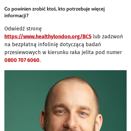
Co powinien zrobić ktoś, kto potrzebuje więcej
informacji?
Odwiedź stronę
https://www.healthylondon.org/BCS
lub zadzwoń
na bezpłatną infolinię dotyczącą badań
przesiewowych w kierunku raka jelita pod numer
0800 707 6060
.