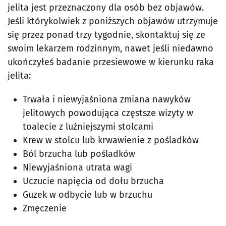
jelita jest przeznaczony dla osób bez objawów.
Jeśli którykolwiek z poniższych objawów utrzymuje
się przez ponad trzy tygodnie, skontaktuj się ze
swoim lekarzem rodzinnym, nawet jeśli niedawno
ukończyłeś badanie przesiewowe w kierunku raka
jelita:
Trwała i niewyjaśniona zmiana nawyków
jelitowych powodująca częstsze wizyty w
toalecie z luźniejszymi stolcami
Krew w stolcu lub krwawienie z pośladków
Ból brzucha lub pośladków
Niewyjaśniona utrata wagi
Uczucie napięcia od dołu brzucha
Guzek w odbycie lub w brzuchu
Zmęczenie