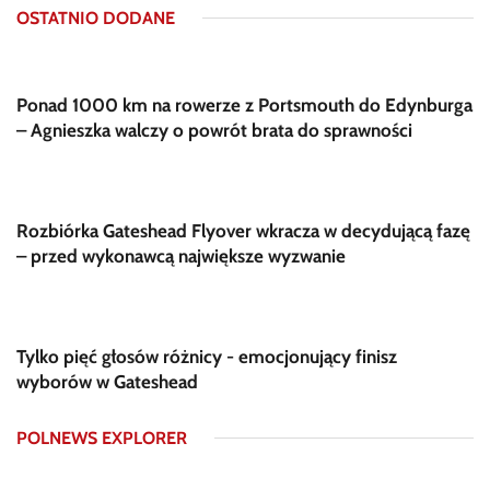
OSTATNIO DODANE
Ponad 1000 km na rowerze z Portsmouth do Edynburga
– Agnieszka walczy o powrót brata do sprawności
Rozbiórka Gateshead Flyover wkracza w decydującą fazę
– przed wykonawcą największe wyzwanie
Tylko pięć głosów różnicy - emocjonujący finisz
wyborów w Gateshead
POLNEWS EXPLORER