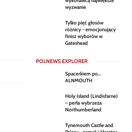
wykonawcą największe
wyzwanie
Tylko pięć głosów
różnicy - emocjonujący
finisz wyborów w
Gateshead
POLNEWS EXPLORER
Spacerkiem po…
ALNMOUTH
Holy Island (Lindisfarne)
– perła wybrzeża
Northumberland
Tynemouth Castle and