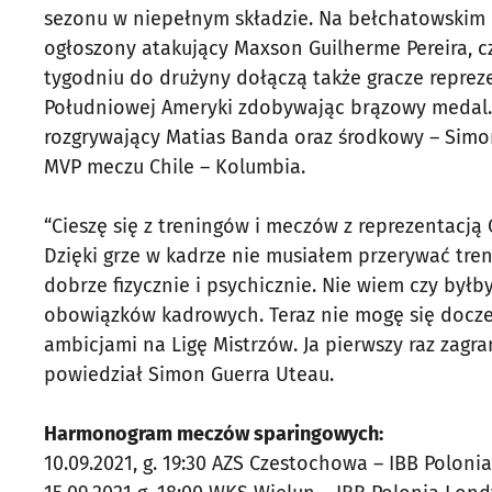
sezonu w niepełnym składzie. Na bełchatowskim 
ogłoszony atakujący Maxson Guilherme Pereira, 
tygodniu do drużyny dołączą także gracze reprezen
Południowej Ameryki zdobywając brązowy medal. P
rozgrywający Matias Banda oraz środkowy – Simo
MVP meczu Chile – Kolumbia.
“Cieszę się z treningów i meczów z reprezentacją
Dzięki grze w kadrze nie musiałem przerywać tre
dobrze fizycznie i psychicznie. Nie wiem czy był
obowiązków kadrowych. Teraz nie mogę się doczeka
ambicjami na Ligę Mistrzów. Ja pierwszy raz zagr
powiedział Simon Guerra Uteau.
Harmonogram meczów sparingowych:
10.09.2021, g. 19:30 AZS Czestochowa – IBB Polon