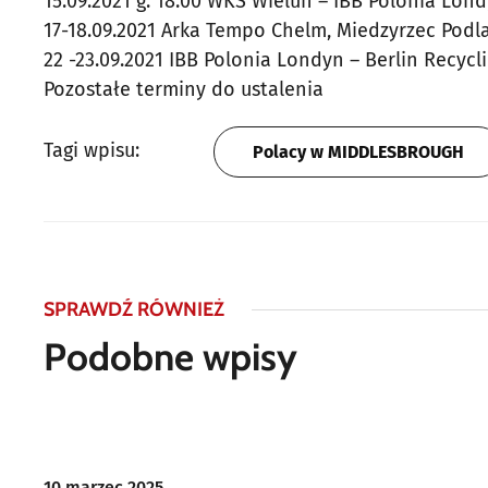
15.09.2021 g. 18:00 WKS Wielun – IBB Polonia Lon
17-18.09.2021 Arka Tempo Chelm, Miedzyrzec Podla
22 -23.09.2021 IBB Polonia Londyn – Berlin Recycl
Pozostałe terminy do ustalenia
Tagi wpisu:
Polacy w MIDDLESBROUGH
SPRAWDŹ RÓWNIEŻ
Podobne wpisy
10 marzec 2025