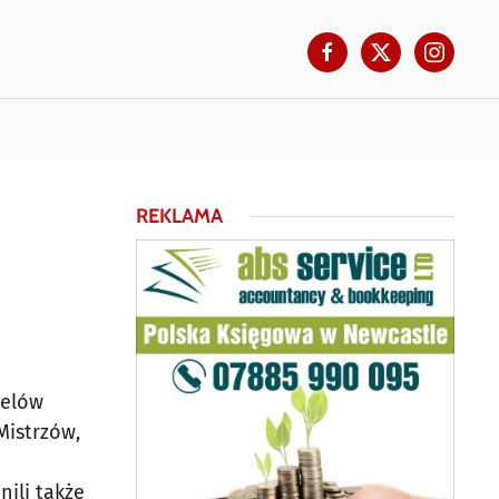
REKLAMA
celów
Mistrzów,
nili także