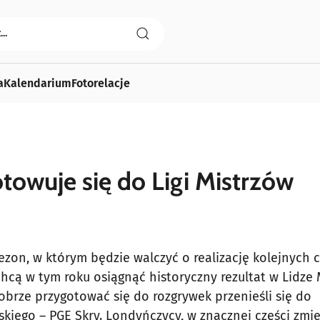
a
Kalendarium
Fotorelacje
towuje się do Ligi Mistrzów
zon, w którym będzie walczyć o realizację kolejnych 
hcą w tym roku osiągnąć historyczny rezultat w Lidze 
obrze przygotować się do rozgrywek przenieśli się do
skiego – PGE Skry. Londyńczycy, w znacznej części zmie