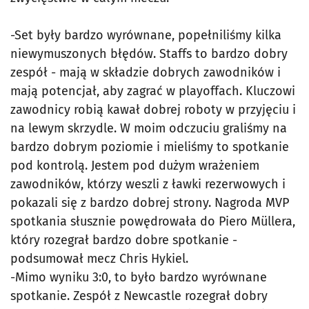
-Set były bardzo wyrównane, popełniliśmy kilka
niewymuszonych błędów. Staffs to bardzo dobry
zespół - mają w składzie dobrych zawodników i
mają potencjał, aby zagrać w playoffach. Kluczowi
zawodnicy robią kawał dobrej roboty w przyjęciu i
na lewym skrzydle. W moim odczuciu graliśmy na
bardzo dobrym poziomie i mieliśmy to spotkanie
pod kontrolą. Jestem pod dużym wrażeniem
zawodników, którzy weszli z ławki rezerwowych i
pokazali się z bardzo dobrej strony. Nagroda MVP
spotkania słusznie powędrowała do Piero Müllera,
który rozegrał bardzo dobre spotkanie -
podsumował mecz Chris Hykiel.
-Mimo wyniku 3:0, to było bardzo wyrównane
spotkanie. Zespół z Newcastle rozegrał dobry