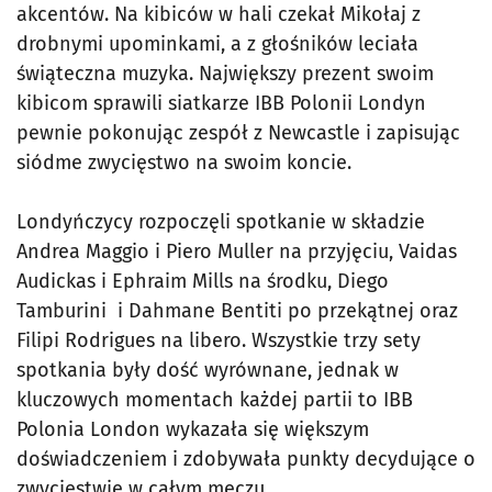
akcentów. Na kibiców w hali czekał Mikołaj z
drobnymi upominkami, a z głośników leciała
świąteczna muzyka. Największy prezent swoim
kibicom sprawili siatkarze IBB Polonii Londyn
pewnie pokonując zespół z Newcastle i zapisując
siódme zwycięstwo na swoim koncie.
Londyńczycy rozpoczęli spotkanie w składzie
Andrea Maggio i Piero Muller na przyjęciu, Vaidas
Audickas i Ephraim Mills na środku, Diego
Tamburini i Dahmane Bentiti po przekątnej oraz
Filipi Rodrigues na libero. Wszystkie trzy sety
spotkania były dość wyrównane, jednak w
kluczowych momentach każdej partii to IBB
Polonia London wykazała się większym
doświadczeniem i zdobywała punkty decydujące o
zwycięstwie w całym meczu.