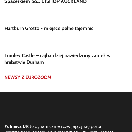
Spacerkiem po… BISHOP AUCKLAND
Hartburn Grotto - miejsce pełne tajemnic
Lumley Castle – najbardziej nawiedzony zamek w
hrabstwie Durham
NEWSY Z EUROZOOM
Polnews UK
to dynamicznie rozwijający się portal