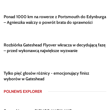
Ponad 1000 km na rowerze z Portsmouth do Edynburga
– Agnieszka walczy o powrót brata do sprawności
Rozbiórka Gateshead Flyover wkracza w decydującą fazę
– przed wykonawcą największe wyzwanie
Tylko pięć głosów różnicy - emocjonujący finisz
wyborów w Gateshead
POLNEWS EXPLORER