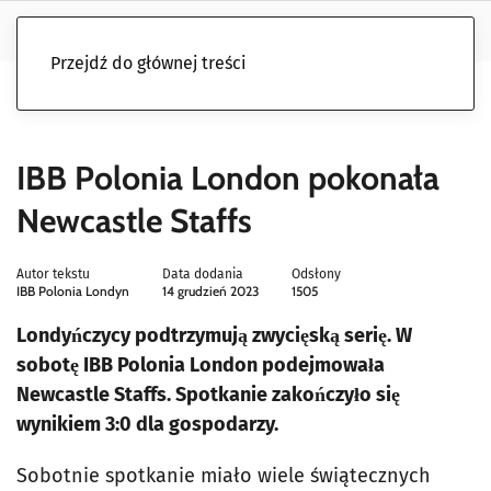
Przejdź do głównej treści
IBB Polonia London pokonała
Newcastle Staffs
Autor tekstu
Data dodania
Odsłony
IBB Polonia Londyn
14 grudzień 2023
1505
Londyńczycy podtrzymują zwycięską serię. W
sobotę IBB Polonia London podejmowała
Newcastle Staffs. Spotkanie zakończyło się
wynikiem 3:0 dla gospodarzy.
Sobotnie spotkanie miało wiele świątecznych