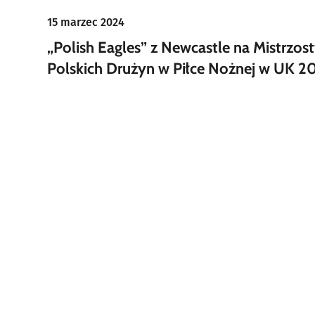
15 marzec 2024
„Polish Eagles” z Newcastle na Mistrzos
Polskich Drużyn w Piłce Nożnej w UK 2