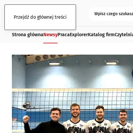
Przejdź do głównej treści
Strona główna
Newsy
Praca
Explorer
Katalog firm
Czytelni