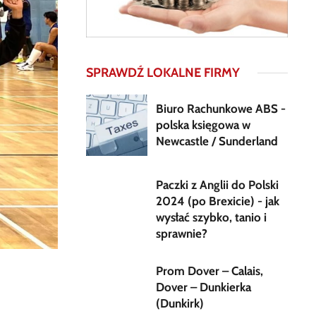
SPRAWDŹ LOKALNE FIRMY
Biuro Rachunkowe ABS -
polska księgowa w
Newcastle / Sunderland
Paczki z Anglii do Polski
2024 (po Brexicie) - jak
wysłać szybko, tanio i
sprawnie?
Prom Dover – Calais,
Dover – Dunkierka
(Dunkirk)