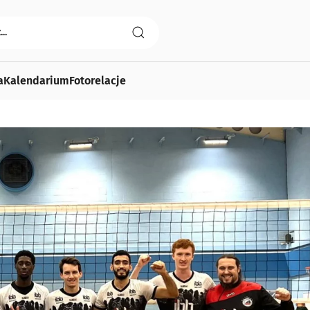
a
Kalendarium
Fotorelacje