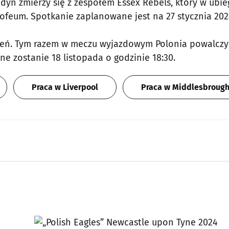
dyn zmierzy się z zespołem Essex Rebels, który w ubi
feum. Spotkanie zaplanowane jest na 27 stycznia 202
zień. Tym razem w meczu wyjazdowym Polonia powalczy
e zostanie 18 listopada o godzinie 18:30.
Praca w Liverpool
Praca w Middlesbroug