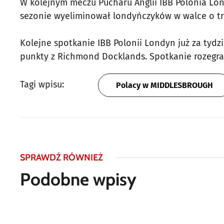
W kolejnym meczu Pucharu Anglii IBB Polonia Lon
sezonie wyeliminował londyńczyków w walce o tro
Kolejne spotkanie IBB Polonii Londyn już za tyd
punkty z Richmond Docklands. Spotkanie rozegran
Tagi wpisu:
Polacy w MIDDLESBROUGH
SPRAWDŹ RÓWNIEŻ
Podobne wpisy