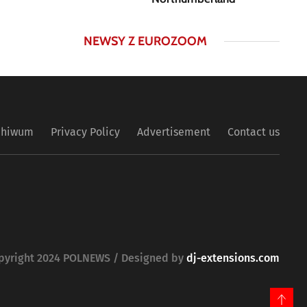
NEWSY Z EUROZOOM
chiwum
Privacy Policy
Advertisement
Contact us
pyright 2024 POLNEWS / Designed by
dj-extensions.com