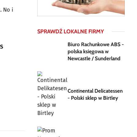
. No i
SPRAWDŹ LOKALNE FIRMY
Biuro Rachunkowe ABS -
PS
polska księgowa w
Newcastle / Sunderland
Continental Delicatessen
- Polski sklep w Birtley