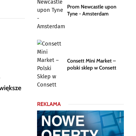
Prom Newcastle upon
Tyne - Amsterdam
Consett Mini Market –
polski sklep w Consett
w
większe
REKLAMA