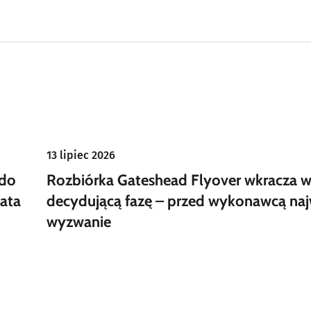
13 lipiec 2026
 do
Rozbiórka Gateshead Flyover wkracza 
ata
decydującą fazę – przed wykonawcą naj
wyzwanie