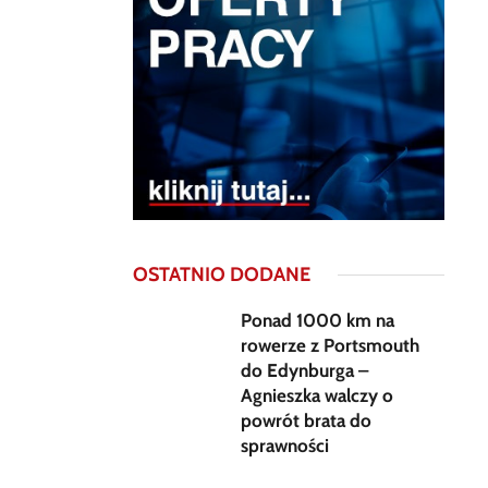
OSTATNIO DODANE
Ponad 1000 km na
rowerze z Portsmouth
do Edynburga –
Agnieszka walczy o
powrót brata do
sprawności