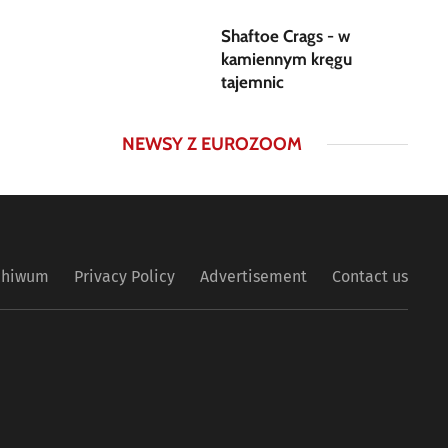
Shaftoe Crags - w
kamiennym kręgu
tajemnic
NEWSY Z EUROZOOM
chiwum
Privacy Policy
Advertisement
Contact us