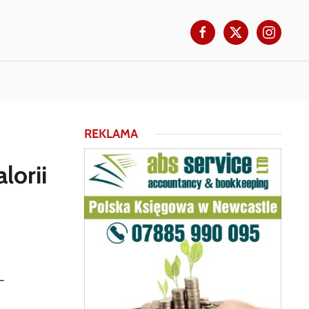
REKLAMA
lorii
–