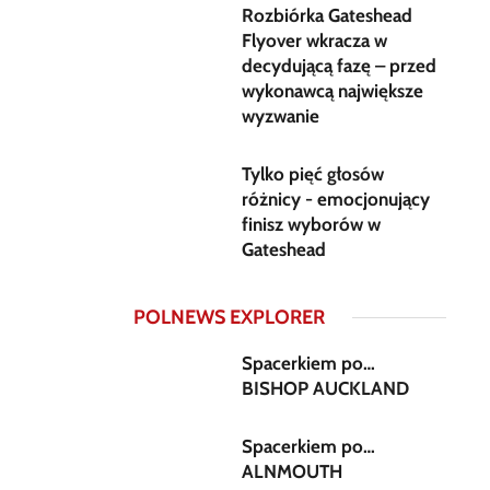
Rozbiórka Gateshead
Flyover wkracza w
decydującą fazę – przed
wykonawcą największe
wyzwanie
Tylko pięć głosów
różnicy - emocjonujący
finisz wyborów w
Gateshead
POLNEWS EXPLORER
Spacerkiem po…
BISHOP AUCKLAND
Spacerkiem po…
ALNMOUTH