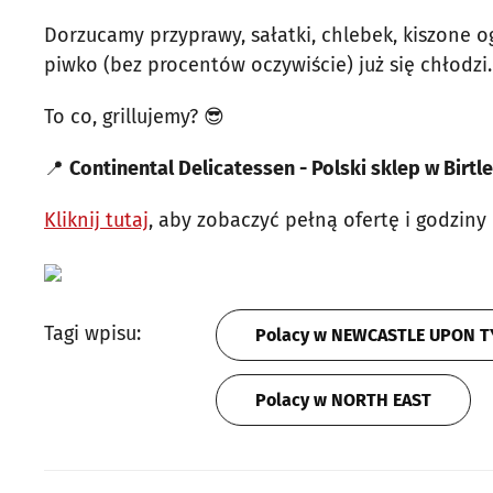
Dorzucamy przyprawy, sałatki, chlebek, kiszone og
piwko (bez procentów oczywiście) już się chłodzi.
To co, grillujemy? 😎
📍
Continental Delicatessen - Polski sklep w Birtl
Kliknij tutaj
, aby zobaczyć pełną ofertę i godziny
Tagi wpisu:
Polacy w NEWCASTLE UPON 
Polacy w NORTH EAST