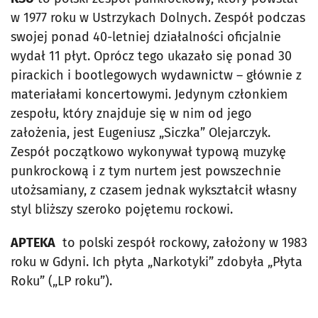
w 1977 roku w Ustrzykach Dolnych. Zespół podczas
swojej ponad 40-letniej działalności oficjalnie
wydał 11 płyt. Oprócz tego ukazało się ponad 30
pirackich i bootlegowych wydawnictw – głównie z
materiałami koncertowymi. Jedynym członkiem
zespołu, który znajduje się w nim od jego
założenia, jest Eugeniusz „Siczka” Olejarczyk.
Zespół początkowo wykonywał typową muzykę
punkrockową i z tym nurtem jest powszechnie
utożsamiany, z czasem jednak wykształcił własny
styl bliższy szeroko pojętemu rockowi.
APTEKA
to polski zespół rockowy, założony w 1983
roku w Gdyni. Ich płyta „Narkotyki” zdobyła „Płyta
Roku” („LP roku”).