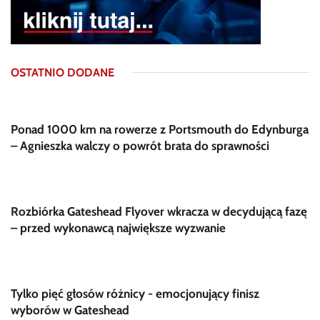
OSTATNIO DODANE
Ponad 1000 km na rowerze z Portsmouth do Edynburga
– Agnieszka walczy o powrót brata do sprawności
Rozbiórka Gateshead Flyover wkracza w decydującą fazę
– przed wykonawcą największe wyzwanie
Tylko pięć głosów różnicy - emocjonujący finisz
wyborów w Gateshead