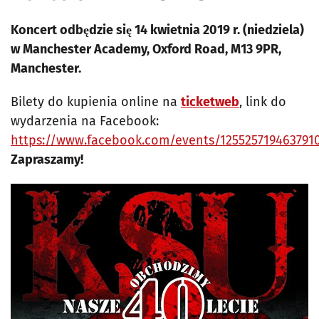
Koncert odbędzie się 14 kwietnia 2019 r. (niedziela)
w Manchester Academy, Oxford Road, M13 9PR,
Manchester.
Bilety do kupienia online na
ticketweb
, link do
wydarzenia na Facebook:
https://www.facebook.com/events/125525719463791
Zapraszamy!