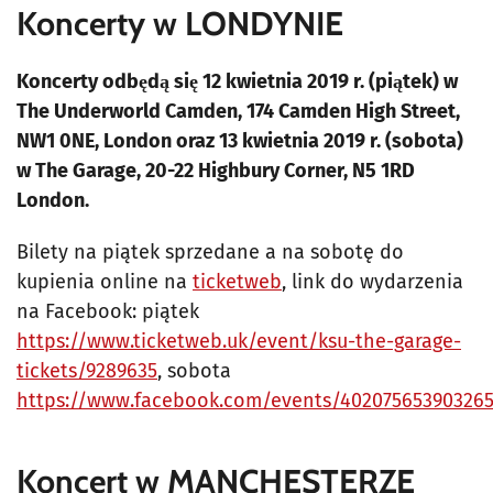
Koncerty w LONDYNIE
Koncerty odbędą się 12 kwietnia 2019 r. (piątek) w
The Underworld Camden, 174 Camden High Street,
NW1 0NE, London oraz 13 kwietnia 2019 r. (sobota)
w The Garage, 20-22 Highbury Corner, N5 1RD
London.
Bilety na piątek sprzedane a na sobotę do
kupienia online na
ticketweb
, link do wydarzenia
na Facebook: piątek
https://www.ticketweb.uk/event/ksu-the-garage-
tickets/9289635
, sobota
https://www.facebook.com/events/40207565390326
Koncert w MANCHESTERZE