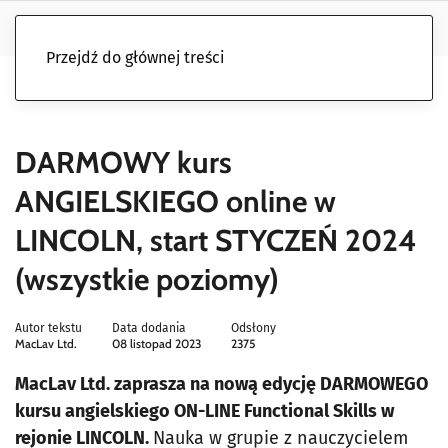
Przejdź do głównej treści
DARMOWY kurs
ANGIELSKIEGO online w
LINCOLN, start STYCZEŃ 2024
(wszystkie poziomy)
Autor tekstu
Data dodania
Odsłony
MacLav Ltd.
08 listopad 2023
2375
MacLav Ltd. zaprasza na nową edycję DARMOWEGO
kursu angielskiego ON-LINE Functional Skills w
rejonie LINCOLN.
Nauka w grupie z nauczycielem