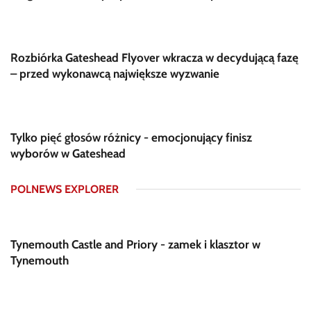
Rozbiórka Gateshead Flyover wkracza w decydującą fazę
– przed wykonawcą największe wyzwanie
Tylko pięć głosów różnicy - emocjonujący finisz
wyborów w Gateshead
POLNEWS EXPLORER
Tynemouth Castle and Priory - zamek i klasztor w
Tynemouth