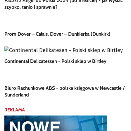
Paczki z Anglii do Polski 2024 (po Brexicie) - jak wysłać
szybko, tanio i sprawnie?
Prom Dover – Calais, Dover – Dunkierka (Dunkirk)
Continental Delicatessen - Polski sklep w Birtley
Biuro Rachunkowe ABS - polska księgowa w Newcastle /
Sunderland
REKLAMA