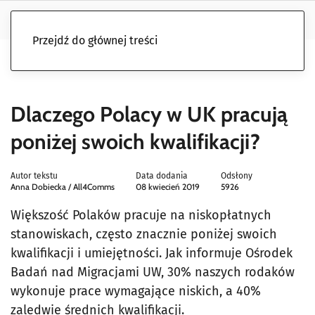
Przejdź do głównej treści
Dlaczego Polacy w UK pracują
poniżej swoich kwalifikacji?
Autor tekstu
Data dodania
Odsłony
Anna Dobiecka / All4Comms
08 kwiecień 2019
5926
Większość Polaków pracuje na niskopłatnych
stanowiskach, często znacznie poniżej swoich
kwalifikacji i umiejętności. Jak informuje Ośrodek
Badań nad Migracjami UW, 30% naszych rodaków
wykonuje prace wymagające niskich, a 40%
zaledwie średnich kwalifikacji.