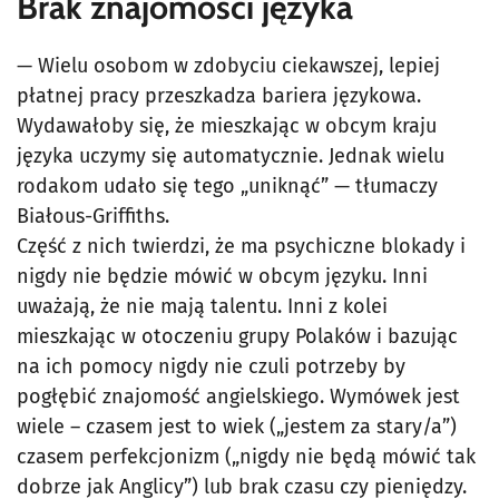
Brak znajomości języka
— Wielu osobom w zdobyciu ciekawszej, lepiej
płatnej pracy przeszkadza bariera językowa.
Wydawałoby się, że mieszkając w obcym kraju
języka uczymy się automatycznie. Jednak wielu
rodakom udało się tego „uniknąć” — tłumaczy
Białous-Griffiths.
Część z nich twierdzi, że ma psychiczne blokady i
nigdy nie będzie mówić w obcym języku. Inni
uważają, że nie mają talentu. Inni z kolei
mieszkając w otoczeniu grupy Polaków i bazując
na ich pomocy nigdy nie czuli potrzeby by
pogłębić znajomość angielskiego. Wymówek jest
wiele – czasem jest to wiek („jestem za stary/a”)
czasem perfekcjonizm („nigdy nie będą mówić tak
dobrze jak Anglicy”) lub brak czasu czy pieniędzy.