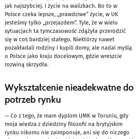
jak najszybciej. I życie na walizkach. Bo to w
Polsce czeka lepsze, „prawdziwe” życie, w UK
jesteśmy tylko „przejazdem”. Tyle, że w wielu
sytuacjach ta tymczasowość zdążyła przerodzić
się w coś bardziej stałego. Niektórzy nawet
pozakładali rodziny i kupili domy, ale nadal myślą
o Polsce jako kraju docelowym, gdzie wreszcie
rozwiną skrzydła.
Wykształcenie nieadekwatne do
potrzeb rynku
— Co z tego, że mam dyplom UMK w Toruniu, gdy
moja wiedza z dziedziny filozofii na brytyjskim
rynku nikomu nie zaimponuje, ani się do niczego