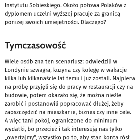
Instytutu Sobieskiego. Około połowa Polaków z
dyplomem uczelni wyższej pracuje za granicą
poniżej swoich umiejętności. Dlaczego?
Tymczasowość
Wiele osób zna ten scenariusz: odwiedzili w
Londynie szwagra, kuzyna czy kolegę w wakacje
kilka lub kilkanaście lat temu i już zostali. Najpierw
na próbę przyjęli się do pracy w restauracji czy na
budowie, potem okazało się, że można nieźle
zarobić i postanowili popracować dłużej, żeby
zaoszczędzić na mieszkanie, biznes czy inne cele.
A więc tani pokój, ograniczone do minimum
wydatki, bo przecież i tak interesują nas tylko
„owertajmy”, wszystko po to, aby stan konta rósł