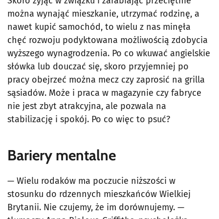
Skoro żyjąc w związku i zarabiając przeciętnie
można wynająć mieszkanie, utrzymać rodzinę, a
nawet kupić samochód, to wielu z nas minęła
chęć rozwoju podyktowana możliwością zdobycia
wyższego wynagrodzenia. Po co wkuwać angielskie
słówka lub douczać się, skoro przyjemniej po
pracy obejrzeć można mecz czy zaprosić na grilla
sąsiadów. Może i praca w magazynie czy fabryce
nie jest zbyt atrakcyjna, ale pozwala na
stabilizację i spokój. Po co więc to psuć?
Bariery mentalne
— Wielu rodaków ma poczucie niższości w
stosunku do rdzennych mieszkańców Wielkiej
Brytanii. Nie czujemy, że im dorównujemy. —