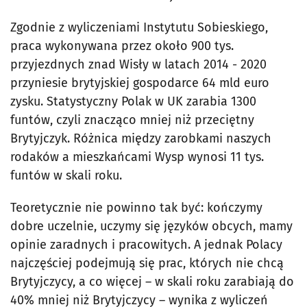
Zgodnie z wyliczeniami Instytutu Sobieskiego,
praca wykonywana przez około 900 tys.
przyjezdnych znad Wisły w latach 2014 - 2020
przyniesie brytyjskiej gospodarce 64 mld euro
zysku. Statystyczny Polak w UK zarabia 1300
funtów, czyli znacząco mniej niż przeciętny
Brytyjczyk. Różnica między zarobkami naszych
rodaków a mieszkańcami Wysp wynosi 11 tys.
funtów w skali roku.
Teoretycznie nie powinno tak być: kończymy
dobre uczelnie, uczymy się języków obcych, mamy
opinie zaradnych i pracowitych. A jednak Polacy
najczęściej podejmują się prac, których nie chcą
Brytyjczycy, a co więcej – w skali roku zarabiają do
40% mniej niż Brytyjczycy – wynika z wyliczeń