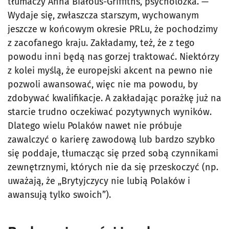
tłumaczy Anna Białous-Griffiths, psycholożka. —
Wydaje się, zwłaszcza starszym, wychowanym
jeszcze w końcowym okresie PRLu, że pochodzimy
z zacofanego kraju. Zakładamy, też, że z tego
powodu inni będą nas gorzej traktować. Niektórzy
z kolei myślą, że europejski akcent na pewno nie
pozwoli awansować, więc nie ma powodu, by
zdobywać kwalifikacje. A zakładając porażkę już na
starcie trudno oczekiwać pozytywnych wyników.
Dlatego wielu Polaków nawet nie próbuje
zawalczyć o karierę zawodową lub bardzo szybko
się poddaje, tłumacząc się przed sobą czynnikami
zewnętrznymi, których nie da się przeskoczyć (np.
uważają, że „Brytyjczycy nie lubią Polaków i
awansują tylko swoich”).