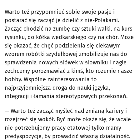
Warto też przypomnieć sobie swoje pasje i
postarać się zacząć je dzielić z nie-Polakami.
Zacząć chodzić na zumbę czy sztuki walki, na kurs
rysunku, do kółka wędkarskiego czy na chór. Może
się okazać, że chęć podzielenia się ciekawym
wzorem robótki szydełkowej zmobilizuje nas do
sprawdzenia nowych słówek w słowniku i nagle
zechcemy porozmawiać z kimś, kto rozumie nasze
hobby. Wspólne zainteresowania to
najprzyjemniejsza droga do nauki języka,
integracji i łamania stereotypowych przekonań.
— Warto też zacząć myśleć nad zmianą kariery i
rozejrzeć się wokół. Być może okaże się, że wcale
nie potrzebujemy pracy etatowej tylko mamy
predyspozycje, by prowadzić własną działalność.