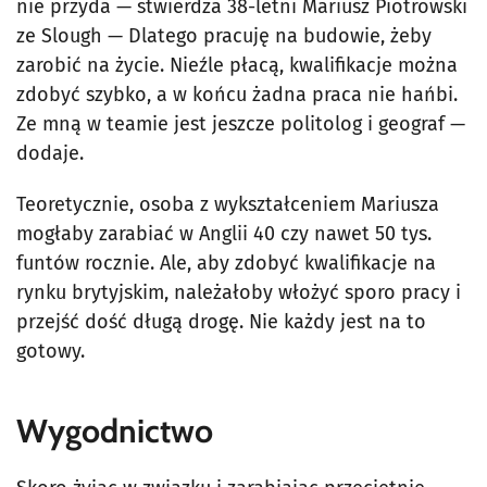
nie przyda — stwierdza 38-letni Mariusz Piotrowski
ze Slough — Dlatego pracuję na budowie, żeby
zarobić na życie. Nieźle płacą, kwalifikacje można
zdobyć szybko, a w końcu żadna praca nie hańbi.
Ze mną w teamie jest jeszcze politolog i geograf —
dodaje.
Teoretycznie, osoba z wykształceniem Mariusza
mogłaby zarabiać w Anglii 40 czy nawet 50 tys.
funtów rocznie. Ale, aby zdobyć kwalifikacje na
rynku brytyjskim, należałoby włożyć sporo pracy i
przejść dość długą drogę. Nie każdy jest na to
gotowy.
Wygodnictwo