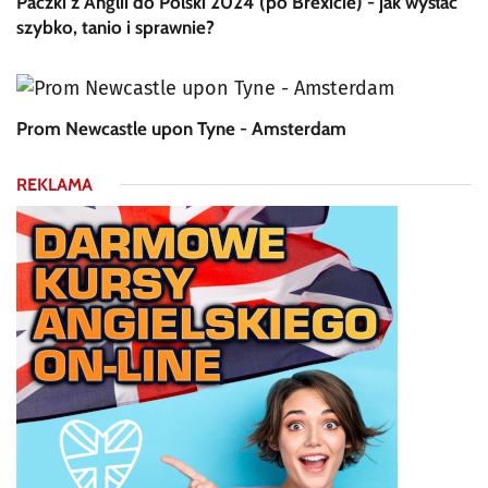
Paczki z Anglii do Polski 2024 (po Brexicie) - jak wysłać
szybko, tanio i sprawnie?
Prom Newcastle upon Tyne - Amsterdam
REKLAMA