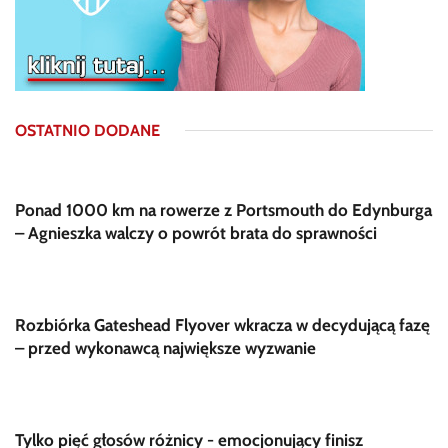
OSTATNIO DODANE
Ponad 1000 km na rowerze z Portsmouth do Edynburga
– Agnieszka walczy o powrót brata do sprawności
Rozbiórka Gateshead Flyover wkracza w decydującą fazę
– przed wykonawcą największe wyzwanie
Tylko pięć głosów różnicy - emocjonujący finisz