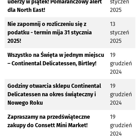
uderzy w piątek! Pomarańczowy alert
styczeń
dla North East!
2025
Nie zapomnij o rozliczeniu się z
13
podatku - termin mija 31 stycznia
styczeń
2025!
2025
Wszystko na Święta w jednym miejscu
19
– Continental Delicatessen, Birtley!
grudzień
2024
Godziny otwarcia sklepu Continental
19
Delicatessen na okres świąteczny i
grudzień
Nowego Roku
2024
Zapraszamy na przedświąteczne
19
zakupy do Consett Mini Market!
grudzień
2024