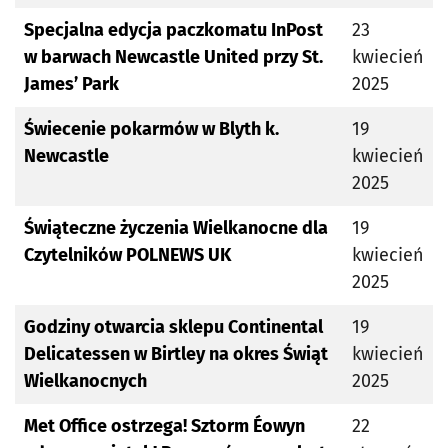
Specjalna edycja paczkomatu InPost
23
w barwach Newcastle United przy St.
kwiecień
James’ Park
2025
Świecenie pokarmów w Blyth k.
19
Newcastle
kwiecień
2025
Świąteczne życzenia Wielkanocne dla
19
Czytelników POLNEWS UK
kwiecień
2025
Godziny otwarcia sklepu Continental
19
Delicatessen w Birtley na okres Świąt
kwiecień
Wielkanocnych
2025
Met Office ostrzega! Sztorm Éowyn
22