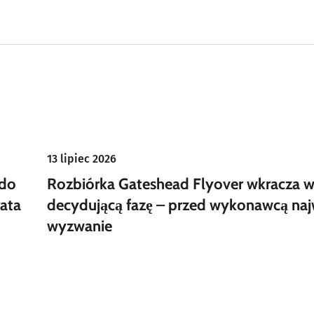
13 lipiec 2026
 do
Rozbiórka Gateshead Flyover wkracza 
ata
decydującą fazę – przed wykonawcą naj
wyzwanie