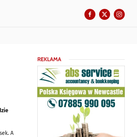
REKLAMA
dzie
sek. A