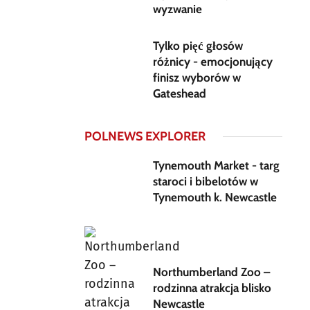
wyzwanie
Tylko pięć głosów
różnicy - emocjonujący
finisz wyborów w
Gateshead
POLNEWS EXPLORER
Tynemouth Market - targ
staroci i bibelotów w
Tynemouth k. Newcastle
Northumberland Zoo –
rodzinna atrakcja blisko
Newcastle