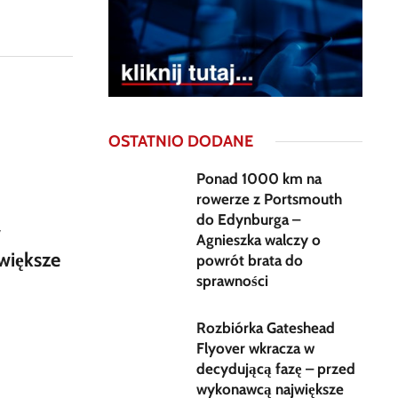
OSTATNIO DODANE
Ponad 1000 km na
rowerze z Portsmouth
do Edynburga –
w
Agnieszka walczy o
większe
powrót brata do
sprawności
Rozbiórka Gateshead
Flyover wkracza w
decydującą fazę – przed
wykonawcą największe