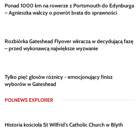
Ponad 1000 km na rowerze z Portsmouth do Edynburga
– Agnieszka walczy o powrót brata do sprawności
Rozbiórka Gateshead Flyover wkracza w decydującą fazę
– przed wykonawcą największe wyzwanie
Tylko pięć głosów różnicy - emocjonujący finisz
wyborów w Gateshead
POLNEWS EXPLORER
Historia kościoła St Wilfrid’s Catholic Church w Blyth