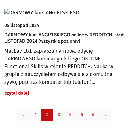
05 listopad 2024
DARMOWY kurs ANGIELSKIEGO online w REDDITCH, start
LISTOPAD 2024 (wszystkie poziomy)
MacLav Ltd. zaprasza na nową edycję
DARMOWEGO kursu angielskiego ON-LINE
Functional Skills w rejonie REDDITCH. Nauka w
grupie z nauczycielem odbywa się z domu (na
żywo, poprzez komputer lub telefon)…
czytaj dalej
1
2
3
4
5
6