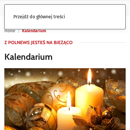
Przejdź do głównej treści
Home
Kalendarium
Z POLNEWS JESTEŚ NA BIEŻĄCO
Kalendarium