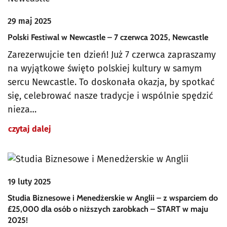
29 maj 2025
Polski Festiwal w Newcastle – 7 czerwca 2025, Newcastle
Zarezerwujcie ten dzień! Już 7 czerwca zapraszamy
na wyjątkowe święto polskiej kultury w samym
sercu Newcastle. To doskonała okazja, by spotkać
się, celebrować nasze tradycje i wspólnie spędzić
nieza…
czytaj dalej
19 luty 2025
Studia Biznesowe i Menedżerskie w Anglii – z wsparciem do
£25,000 dla osób o niższych zarobkach – START w maju
2025!