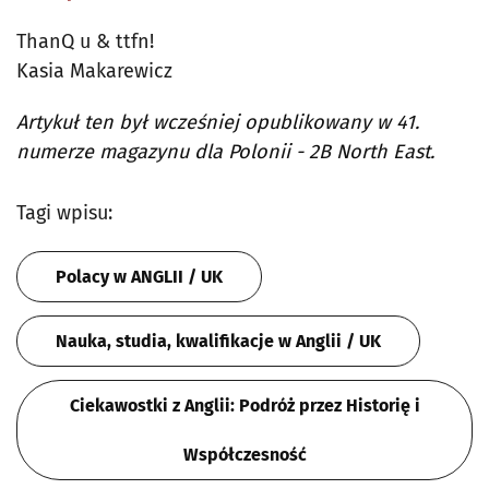
ThanQ u & ttfn!
Kasia Makarewicz
Artykuł ten był wcześniej opublikowany w 41.
numerze magazynu dla Polonii - 2B North East.
Tagi wpisu:
Polacy w ANGLII / UK
Nauka, studia, kwalifikacje w Anglii / UK
Ciekawostki z Anglii: Podróż przez Historię i
Współczesność