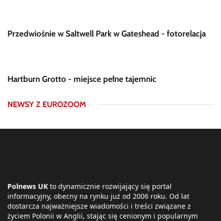
Przedwiośnie w Saltwell Park w Gateshead - fotorelacja
Hartburn Grotto - miejsce pełne tajemnic
NEWSY Z EUROZOOM
Polnews UK
to dynamicznie rozwijający się portal
informacyjny, obecny na rynku już od 2006 roku. Od lat
dostarcza najważniejsze wiadomości i treści związane z
życiem Polonii w Anglii, stając się cenionym i popularnym