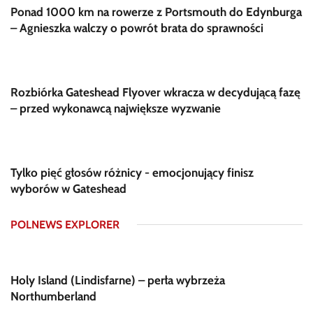
Ponad 1000 km na rowerze z Portsmouth do Edynburga
– Agnieszka walczy o powrót brata do sprawności
Rozbiórka Gateshead Flyover wkracza w decydującą fazę
– przed wykonawcą największe wyzwanie
Tylko pięć głosów różnicy - emocjonujący finisz
wyborów w Gateshead
POLNEWS EXPLORER
Holy Island (Lindisfarne) – perła wybrzeża
Northumberland