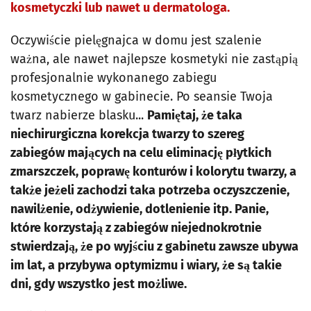
kosmetyczki lub nawet u dermatologa.
Oczywiście pielęgnajca w domu jest szalenie
ważna, ale nawet najlepsze kosmetyki nie zastąpią
profesjonalnie wykonanego zabiegu
kosmetycznego w gabinecie. Po seansie Twoja
twarz nabierze blasku...
Pamiętaj, że taka
niechirurgiczna korekcja twarzy to szereg
zabiegów mających na celu eliminację płytkich
zmarszczek, poprawę konturów i kolorytu twarzy, a
także jeżeli zachodzi taka potrzeba oczyszczenie,
nawilżenie, odżywienie, dotlenienie itp. Panie,
które korzystają z zabiegów niejednokrotnie
stwierdzają, że po wyjściu z gabinetu zawsze ubywa
im lat, a przybywa optymizmu i wiary, że są takie
dni, gdy wszystko jest możliwe.