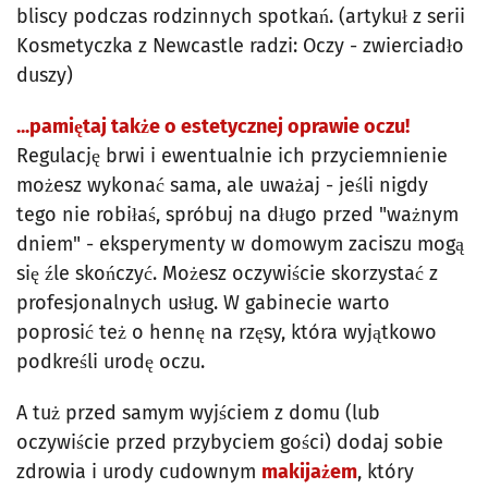
bliscy podczas rodzinnych spotkań. (artykuł z serii
Kosmetyczka z Newcastle radzi: Oczy - zwierciadło
duszy)
...pamiętaj także o estetycznej oprawie oczu!
Regulację brwi i ewentualnie ich przyciemnienie
możesz wykonać sama, ale uważaj - jeśli nigdy
tego nie robiłaś, spróbuj na długo przed "ważnym
dniem" - eksperymenty w domowym zaciszu mogą
się źle skończyć. Możesz oczywiście skorzystać z
profesjonalnych usług. W gabinecie warto
poprosić też o hennę na rzęsy, która wyjątkowo
podkreśli urodę oczu.
A tuż przed samym wyjściem z domu (lub
oczywiście przed przybyciem gości) dodaj sobie
zdrowia i urody cudownym
makijażem
, który