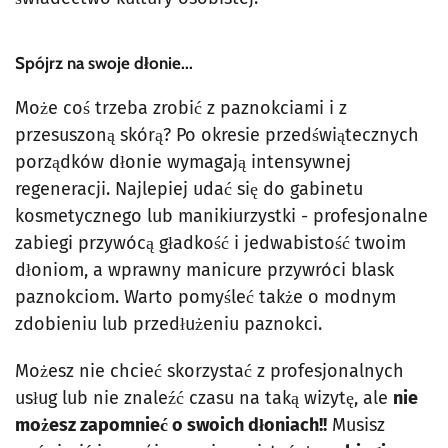
Spójrz na swoje dłonie...
Może coś trzeba zrobić z paznokciami i z
przesuszoną skórą? Po okresie przedświątecznych
porządków dłonie wymagają intensywnej
regeneracji. Najlepiej udać się do gabinetu
kosmetycznego lub manikiurzystki - profesjonalne
zabiegi przywócą gładkość i jedwabistość twoim
dłoniom, a wprawny manicure przywróci blask
paznokciom. Warto pomyśleć także o modnym
zdobieniu lub przedłużeniu paznokci.
Możesz nie chcieć skorzystać z profesjonalnych
usług lub nie znaleźć czasu na taką wizytę, ale
nie
możesz zapomnieć o swoich dłoniach!!
Musisz