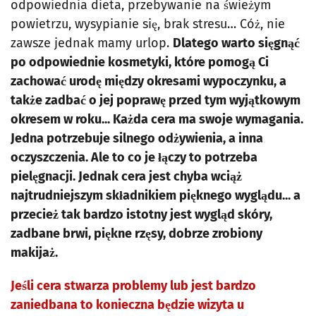
odpowiednia dieta, przebywanie na świeżym
powietrzu, wysypianie się, brak stresu… Cóż, nie
zawsze jednak mamy urlop.
Dlatego warto sięgnąć
po odpowiednie kosmetyki, które pomogą Ci
zachować urodę między okresami wypoczynku, a
także zadbać o jej poprawę przed tym wyjątkowym
okresem w roku... Każda cera ma swoje wymagania.
Jedna potrzebuje silnego odżywienia, a inna
oczyszczenia. Ale to co je łączy to potrzeba
pielęgnacji. Jednak cera jest chyba wciąż
najtrudniejszym składnikiem pięknego wyglądu... a
przecież tak bardzo istotny jest wygląd skóry,
zadbane brwi, piękne rzęsy, dobrze zrobiony
makijaż.
Jeśli cera stwarza problemy lub jest bardzo
zaniedbana to konieczna będzie wizyta u