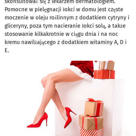
skonsultować się z lekarzem dermatologiem.
Pomocne w pielęgnacji łokci w domu jest częste
moczenie w oleju roślinnym z dodatkiem cytryny i
gliceryny, poza tym nacieranie łokci solą, a także
stosowanie kilkakrotnie w ciągu dnia i na noc
kremu nawilżającego z dodatkiem witaminy A, D i
E.