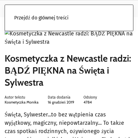
Przejdź do głównej treści
Kosmetyczka z Newcastle radzi:
BĄDŹ PIĘKNA na Święta i
Sylwestra
Autor tekstu
Data dodania
Odsłony
Kosmetyczka Monika
16 grudzień 2019
4784
Święta, Sylwester...to bez wątpienia czas
wyjątkowy, magiczny, niepowtarzalny... To także
czas spotkań rodzinnych, ożywionego życia