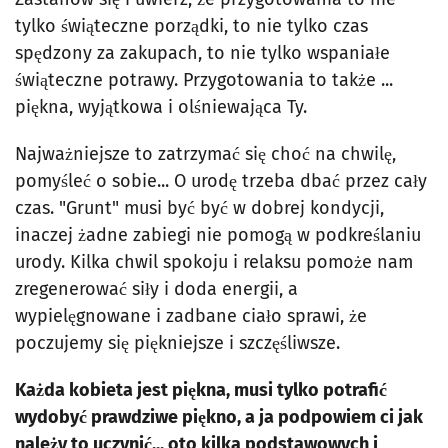
tylko świąteczne porządki, to nie tylko czas
spędzony za zakupach, to nie tylko wspaniałe
świąteczne potrawy. Przygotowania to także ...
piękna, wyjątkowa i olśniewająca Ty.
Najważniejsze to zatrzymać się choć na chwilę,
pomyśleć o sobie... O urodę trzeba dbać przez cały
czas. "Grunt" musi być być w dobrej kondycji,
inaczej żadne zabiegi nie pomogą w podkreślaniu
urody. Kilka chwil spokoju i relaksu pomoże nam
zregenerować siły i doda energii, a
wypielęgnowane i zadbane ciało sprawi, że
poczujemy się piękniejsze i szczęśliwsze.
Każda kobieta jest piękna, musi tylko potrafić
wydobyć prawdziwe piękno, a ja podpowiem ci jak
należy to uczynić... oto kilka podstawowych i