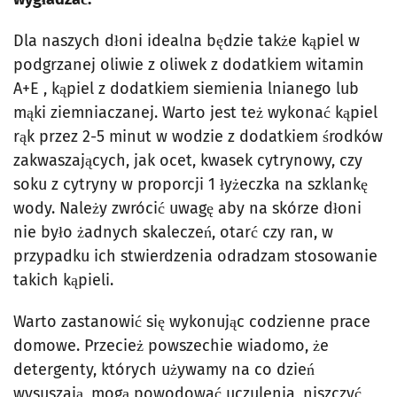
Dla naszych dłoni idealna będzie także kąpiel w
podgrzanej oliwie z oliwek z dodatkiem witamin
A+E , kąpiel z dodatkiem siemienia lnianego lub
mąki ziemniaczanej. Warto jest też wykonać kąpiel
rąk przez 2-5 minut w wodzie z dodatkiem środków
zakwaszających, jak ocet, kwasek cytrynowy, czy
soku z cytryny w proporcji 1 łyżeczka na szklankę
wody. Należy zwrócić uwagę aby na skórze dłoni
nie było żadnych skaleczeń, otarć czy ran, w
przypadku ich stwierdzenia odradzam stosowanie
takich kąpieli.
Warto zastanowić się wykonując codzienne prace
domowe. Przecież powszechie wiadomo, że
detergenty, których używamy na co dzień
wysuszają, mogą powodować uczulenia, niszczyć