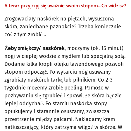
A teraz przyjrzyj się uważnie swoim stopom...Co widzisz?
Zrogowaciały naskórek na piętach, wysuszona
skóra, zaniedbane paznokcie? Trzeba koniecznie
coś z tym zrobić...
Żeby zmiękczyć naskórek
, moczymy (ok. 15 minut)
nogi w ciepłej wodzie z mydłem lub specjalną solą.
Dodanie kilka kropli olejku lawendowego pozwoli
stopom odpocząć. Po wytarciu nóg usuwamy
zgrubiały naskórek tarką lub pilnikiem. Co 2-3
tygodnie możemy zrobić peeling. Pomoże w
pozbywaniu się zgrubień i sprawi, że skóra będzie
lepiej oddychać. Po starciu naskórka stopy
opłukujemy i starannie osuszamy, zwłaszcza
przestrzenie między palcami. Nakładamy krem
natłuszczający, który zatrzyma wilgoć w skórze. W