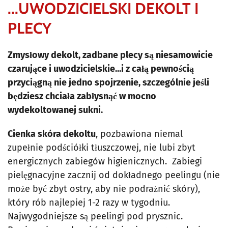
...UWODZICIELSKI DEKOLT I
PLECY
Zmysłowy dekolt, zadbane plecy są niesamowicie
czarujące i uwodzicielskie...i z całą pewnością
przyciągną nie jedno spojrzenie, szczególnie jeśli
będziesz chciała zabłysnąć w mocno
wydekoltowanej sukni.
Cienka skóra dekoltu
, pozbawiona niemal
zupełnie podściółki tłuszczowej, nie lubi zbyt
energicznych zabiegów higienicznych. Zabiegi
pielęgnacyjne zacznij od dokładnego peelingu (nie
może być zbyt ostry, aby nie podrażnić skóry),
który rób najlepiej 1-2 razy w tygodniu.
Najwygodniejsze są peelingi pod prysznic.