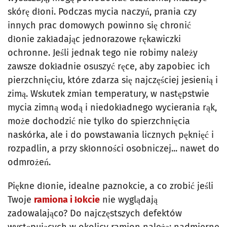
skórę dłoni. Podczas mycia naczyń, prania czy
innych prac domowych powinno się chronić
dłonie zakładając jednorazowe rękawiczki
ochronne. Jeśli jednak tego nie robimy należy
zawsze dokładnie osuszyć ręce, aby zapobiec ich
pierzchnięciu, które zdarza się najczęściej jesienią i
zimą. Wskutek zmian temperatury, w następstwie
mycia zimną wodą i niedokładnego wycierania rąk,
może dochodzić nie tylko do spierzchnięcia
naskórka, ale i do powstawania licznych pęknięć i
rozpadlin, a przy skłonności osobniczej... nawet do
odmrożeń.
Piękne dłonie, idealne paznokcie, a co zrobić jeśli
Twoje
ramiona i łokcie
nie wyglądają
zadowalająco? Do najczęstszych defektów
występujących w okolicy ramion należą: nadmierne