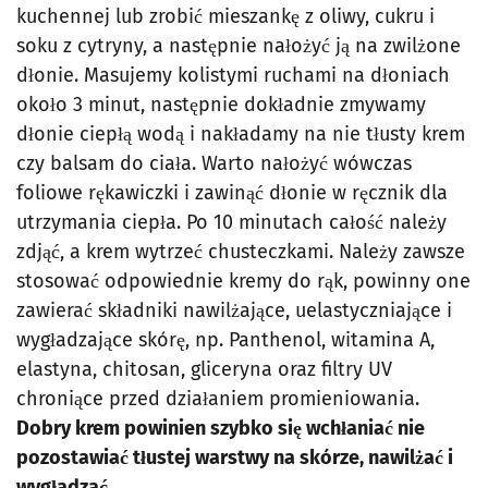
kuchennej lub zrobić mieszankę z oliwy, cukru i
soku z cytryny, a następnie nałożyć ją na zwilżone
dłonie. Masujemy kolistymi ruchami na dłoniach
około 3 minut, następnie dokładnie zmywamy
dłonie ciepłą wodą i nakładamy na nie tłusty krem
czy balsam do ciała. Warto nałożyć wówczas
foliowe rękawiczki i zawinąć dłonie w ręcznik dla
utrzymania ciepła. Po 10 minutach całość należy
zdjąć, a krem wytrzeć chusteczkami. Należy zawsze
stosować odpowiednie kremy do rąk, powinny one
zawierać składniki nawilżające, uelastyczniające i
wygładzające skórę, np. Panthenol, witamina A,
elastyna, chitosan, gliceryna oraz filtry UV
chroniące przed działaniem promieniowania.
Dobry krem powinien szybko się wchłaniać nie
pozostawiać tłustej warstwy na skórze, nawilżać i
wygładzać.