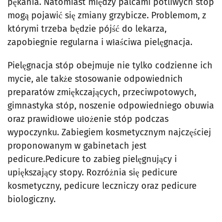
pękania. Natomiast między palcami potliwych stóp
mogą pojawić się zmiany grzybicze. Problemom, z
którymi trzeba będzie pójść do lekarza,
zapobiegnie regularna i właściwa pielęgnacja.
Pielęgnacja stóp obejmuje nie tylko codzienne ich
mycie, ale także stosowanie odpowiednich
preparatów zmiękczających, przeciwpotowych,
gimnastyka stóp, noszenie odpowiedniego obuwia
oraz prawidłowe ułożenie stóp podczas
wypoczynku. Zabiegiem kosmetycznym najczęściej
proponowanym w gabinetach jest
pedicure.Pedicure to zabieg pielęgnujący i
upiększający stopy. Rozróżnia się pedicure
kosmetyczny, pedicure leczniczy oraz pedicure
biologiczny.