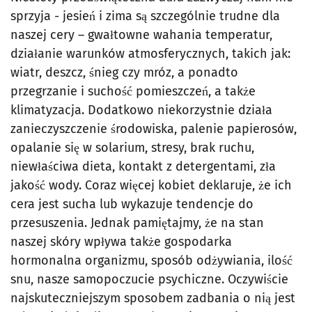
sprzyja - jesień i zima są szczególnie trudne dla
naszej cery – gwałtowne wahania temperatur,
działanie warunków atmosferycznych, takich jak:
wiatr, deszcz, śnieg czy mróz, a ponadto
przegrzanie i suchość pomieszczeń, a także
klimatyzacja. Dodatkowo niekorzystnie działa
zanieczyszczenie środowiska, palenie papierosów,
opalanie się w solarium, stresy, brak ruchu,
niewłaściwa dieta, kontakt z detergentami, zła
jakość wody. Coraz więcej kobiet deklaruje, że ich
cera jest sucha lub wykazuje tendencje do
przesuszenia. Jednak pamiętajmy, że na stan
naszej skóry wpływa także gospodarka
hormonalna organizmu, sposób odżywiania, ilość
snu, nasze samopoczucie psychiczne. Oczywiście
najskuteczniejszym sposobem zadbania o nią jest