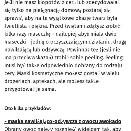
Jeśli nie masz kłopotów z cerą lub zdecydowałaś
się tylko na pielęgnację domową postaraj się
sprawić, aby na te wyjątkowe okazje twarz była
świetlista i piękna. Przed świętami zdążysz zrobić
kilka razy maseczkę - najlepiej abyś miała dwie
maseczki - jedną o oczyszczającym działaniu, drugą
nawilżającą lub odżywczą. Powinnaś też (jeśli nie
ma przeciwwskazań) zrobić sobie peeling. Peeling
musi być także odpowiednio dobrany do rodzaju
cery. Maski kosmetyczne możesz dostać w wielu
drogeriach, aptekach, ale możesz także
przygotować je sama.
Oto kilka przykładów:
- maska nawilżająco-odżywcza z owocu awokado
Obrany owoc należy rozgnieść widelcem tak, aby