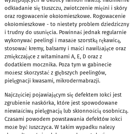
odkładanie się tłuszczu, zwiotczenie mięśni i skóry
oraz rogowacenie okołomieszkowe. Rogowacenie
okołomieszkowe - to niestety problem dziedziczny
i trudny do usunięcia. Powinnaś jednak regularnie
wykonywać peelingi i masaże szorstką rękawicą,
stosować kremy, balsamy i maści nawilżające oraz
zmiękczające z witaminami A, E, D oraz z
dodatkiem mocznika. Poza tym w gabinecie
możesz skorzystać z głębszych peelingów,
pielęgnacji kwasami, mikrodermabrazji.
Najczęściej pojawiającym się defektem łokci jest
zgrubienie naskórka, które jest spowodowane
niewłaściwą pielęgnacją lub skłonnością osobniczą.
Czasami powodem powstawania defektów łokci
może być łuszczyca. W takim wypadku należy