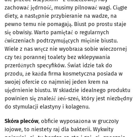
zachować jędrność, musimy pilnować wagi. Ciągłe
diety, a następnie przybieranie na wadze, na
pewno temu nie pomagają. Biust po prostu staje
się obwisły. Warto pamiętać o regularnych
ćwiczeniach podtrzymujących mięśnie biustu.
Wiele z nas wręcz nie wyobraża sobie wieczornej
czy też porannej toalety bez wklepywania
przeróżnych specyfików. Świat idzie tak do
przodu, że każda firma kosmetyczna posiada w
swojej ofercie co najmniej jeden krem na
ujędrnienie biustu. W składzie idealnego produktu
powinien się znaleźć żeń-szeń, który jest niezbędny
do stymulacji elastyny i kolagenu.
Skóra pleców
, obficie wyposażona w gruczoły
łojowe, to niestety raj dla bakterii. Wykwity