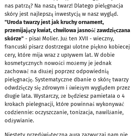
nas patrzą? Na naszą twarz! Dlatego pielęgnacja
skóry jest najlepszą inwestycją w nasz wygląd.
"Uroda twarzy jest jak kruchy ornament,
przemijający kwiat, chwilowa jasność zawdzięczana
skórze"
- pisał Molier. Już ten XVII - wieczny,
francuski pisarz dostrzegał ulotne piękno kobiecej
cery, które mija wraz z upływem lat. W dobie
kosmetycznych nowości możemy je jednak
zachować na dłużej poprzez odpowiednią
pielęgnację. Systematyczne dbanie o skórę twarzy
odwdzięczy się zdrowym i świeżym wyglądem przez
długie lata. Wystarczy, że będziesz pamietała o 4
krokach pielegnacji, które powinnaś wykonywać
codziennie: oczyszczanie, tonizacja, nawilżanie,
odżywianie.
Niestety przedświąteczna aura zazwyczaj nam nie