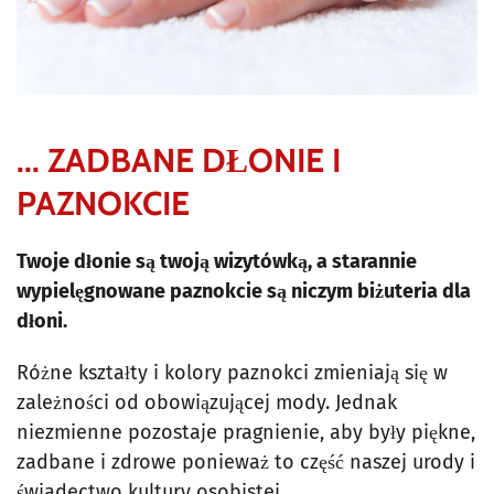
... ZADBANE DŁONIE I
PAZNOKCIE
Twoje dłonie są twoją wizytówką, a starannie
wypielęgnowane paznokcie są niczym biżuteria dla
dłoni.
Różne kształty i kolory paznokci zmieniają się w
zależności od obowiązującej mody. Jednak
niezmienne pozostaje pragnienie, aby były piękne,
zadbane i zdrowe ponieważ to część naszej urody i
świadectwo kultury osobistej.