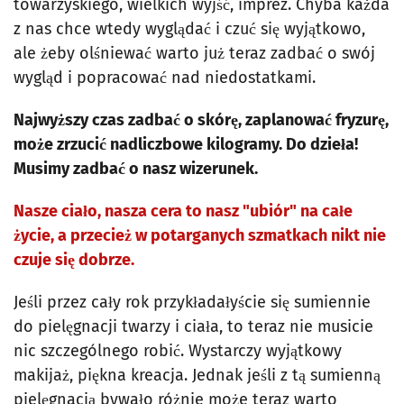
towarzyskiego, wielkich wyjść, imprez. Chyba każda
z nas chce wtedy wyglądać i czuć się wyjątkowo,
ale żeby olśniewać warto już teraz zadbać o swój
wygląd i popracować nad niedostatkami.
Najwyższy czas zadbać o skórę, zaplanować fryzurę,
może zrzucić nadliczbowe kilogramy. Do dzieła!
Musimy zadbać o nasz wizerunek.
Nasze ciało, nasza cera to nasz "ubiór" na całe
życie, a przecież w potarganych szmatkach nikt nie
czuje się dobrze.
Jeśli przez cały rok przykładałyście się sumiennie
do pielęgnacji twarzy i ciała, to teraz nie musicie
nic szczególnego robić. Wystarczy wyjątkowy
makijaż, piękna kreacja. Jednak jeśli z tą sumienną
pielęgnacją bywało różnie może teraz warto