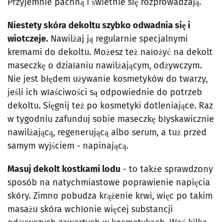
Przyjemnie pachną i świetnie się rozprowadzają.
Niestety skóra dekoltu szybko odwadnia się i
wiotczeje.
Nawilżaj ją regularnie specjalnymi
kremami do dekoltu. Możesz też nałożyć na dekolt
maseczkę o działaniu nawilżającym, odżywczym.
Nie jest błędem używanie kosmetyków do twarzy,
jeśli ich właściwości są odpowiednie do potrzeb
dekoltu. Sięgnij też po kosmetyki dotleniające. Raz
w tygodniu zafunduj sobie maseczkę błyskawicznie
nawilżającą, regenerującą albo serum, a tuż przed
samym wyjściem - napinającą.
Masuj dekolt kostkami lodu
- to także sprawdzony
sposób na natychmiastowe poprawienie napięcia
skóry. Zimno pobudza krążenie krwi, więc po takim
masażu skóra wchłonie więcej substancji