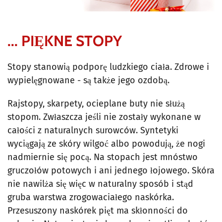
... PIĘKNE STOPY
Stopy stanowią podporę ludzkiego ciała. Zdrowe i
wypielęgnowane - są także jego ozdobą.
Rajstopy, skarpety, ocieplane buty nie służą
stopom. Zwłaszcza jeśli nie zostały wykonane w
całości z naturalnych surowców. Syntetyki
wyciągają ze skóry wilgoć albo powodują, że nogi
nadmiernie się pocą. Na stopach jest mnóstwo
gruczołów potowych i ani jednego łojowego. Skóra
nie nawilża się więc w naturalny sposób i stąd
gruba warstwa zrogowaciałego naskórka.
Przesuszony naskórek pięt ma skłonności do