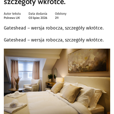
szczegóły wkrótce.
Autor tekstu
Data dodania
Odsłony
Polnews UK
03 lipiec 2026
211
Gateshead – wersja robocza, szczegóły wkrótce.
Gateshead – wersja robocza, szczegóły wkrótce.