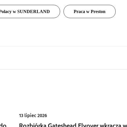
Polacy w SUNDERLAND
Praca w Preston
13 lipiec 2026
 do
Rozbiórka Gateshead Flyover wkracza 