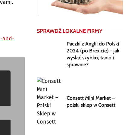
wami.
SPRAWDŹ LOKALNE FIRMY
s-and-
Paczki z Anglii do Polski
2024 (po Brexicie) - jak
wysłać szybko, tanio i
sprawnie?
Consett Mini Market –
polski sklep w Consett