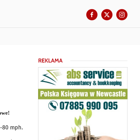
REKLAMA
owe!
0-80 mph.