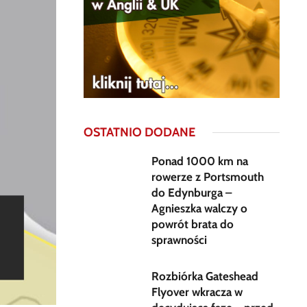
OSTATNIO DODANE
Ponad 1000 km na
rowerze z Portsmouth
do Edynburga –
Agnieszka walczy o
powrót brata do
sprawności
Rozbiórka Gateshead
Flyover wkracza w