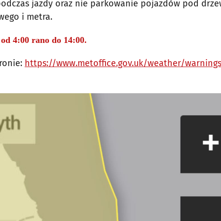
 podczas jazdy oraz nie parkowanie pojazdów pod drze
wego i metra.
 od 4:00 rano do 14:00.
ronie:
https://www.metoffice.gov.uk/weather/warning