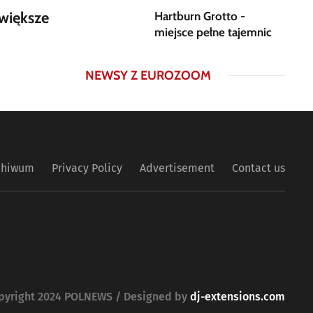
większe
Hartburn Grotto -
miejsce pełne tajemnic
NEWSY Z EUROZOOM
chiwum
Privacy Policy
Advertisement
Contact us
pyright 2024 POLNEWS / Designed by
dj-extensions.com