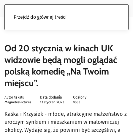
Przejdź do głównej treści
Od 20 stycznia w kinach UK
widzowie będą mogli oglądać
polską komedię „Na Twoim
miejscu”.
Autor tekstu
Data dodania
Odsłony
MagnetesPictures
13 styczeń 2023
1863
Kaśka i Krzysiek - młode, atrakcyjne małżeństwo z
uroczym synkiem i mieszkaniem w malowniczej
okolicy. Wydaje się, że powinni być szczęśliwi, a