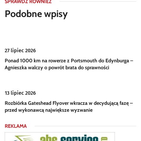
SPRAWDŹ RÓWNIEŻ
Podobne wpisy
27 lipiec 2026
Ponad 1000 km na rowerze z Portsmouth do Edynburga –
Agnieszka walczy o powrót brata do sprawności
13 lipiec 2026
Rozbiórka Gateshead Flyover wkracza w decydującą fazę –
przed wykonawcą największe wyzwanie
REKLAMA