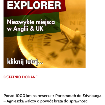
OSTATNIO DODANE
Ponad 1000 km na rowerze z Portsmouth do Edynburga
– Agnieszka walczy o powrót brata do sprawności