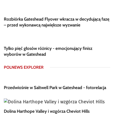
Rozbiórka Gateshead Flyover wkracza w decydującą fazę
– przed wykonawcą największe wyzwanie
Tylko pięć głosów różnicy - emocjonujący finisz
wyborów w Gateshead
POLNEWS EXPLORER
Przedwiośnie w Saltwell Park w Gateshead - fotorelacja
Dolina Harthope Valley i wzgórza Cheviot Hills