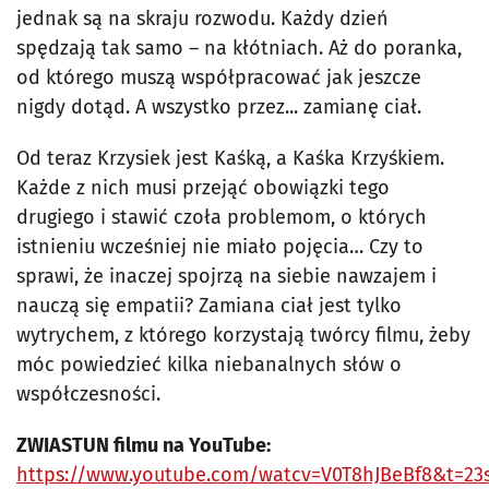
jednak są na skraju rozwodu. Każdy dzień
spędzają tak samo – na kłótniach. Aż do poranka,
od którego muszą współpracować jak jeszcze
nigdy dotąd. A wszystko przez... zamianę ciał.
Od teraz Krzysiek jest Kaśką, a Kaśka Krzyśkiem.
Każde z nich musi przejąć obowiązki tego
drugiego i stawić czoła problemom, o których
istnieniu wcześniej nie miało pojęcia… Czy to
sprawi, że inaczej spojrzą na siebie nawzajem i
nauczą się empatii? Zamiana ciał jest tylko
wytrychem, z którego korzystają twórcy filmu, żeby
móc powiedzieć kilka niebanalnych słów o
współczesności.
ZWIASTUN filmu na YouTube:
https://www.youtube.com/watcv=V0T8hJBeBf8&t=23