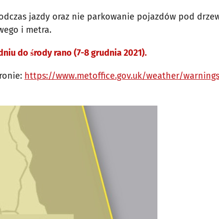
podczas jazdy oraz nie parkowanie pojazdów pod drze
wego i metra.
niu do środy rano (7-8 grudnia 2021).
ronie:
https://www.metoffice.gov.uk/weather/warning