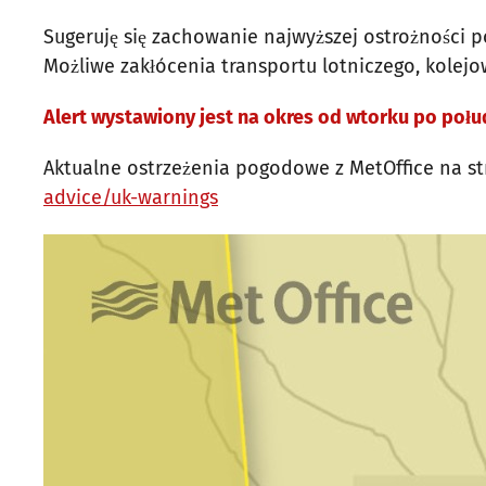
Sugeruję się zachowanie najwyższej ostrożności 
Możliwe zakłócenia transportu lotniczego, kolejo
Alert wystawiony jest na okres od wtorku po połud
Aktualne ostrzeżenia pogodowe z MetOffice na st
advice/uk-warnings