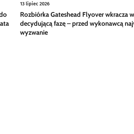
13 lipiec 2026
 do
Rozbiórka Gateshead Flyover wkracza 
ata
decydującą fazę – przed wykonawcą naj
wyzwanie