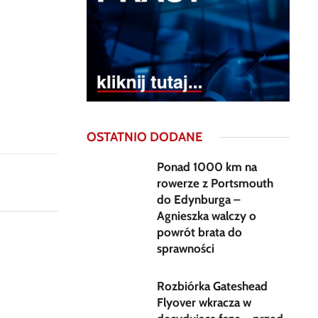
OSTATNIO DODANE
Ponad 1000 km na
rowerze z Portsmouth
do Edynburga –
Agnieszka walczy o
powrót brata do
sprawności
Rozbiórka Gateshead
Flyover wkracza w