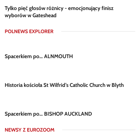
Tylko pięć głosów różnicy - emocjonujący finisz
wyborów w Gateshead
POLNEWS EXPLORER
Spacerkiem po… ALNMOUTH
Historia kościoła St Wilfrid’s Catholic Church w Blyth
Spacerkiem po… BISHOP AUCKLAND
NEWSY Z EUROZOOM