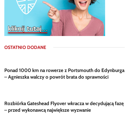
OSTATNIO DODANE
Ponad 1000 km na rowerze z Portsmouth do Edynburga
– Agnieszka walczy o powrót brata do sprawności
Rozbiórka Gateshead Flyover wkracza w decydującą fazę
– przed wykonawcą największe wyzwanie