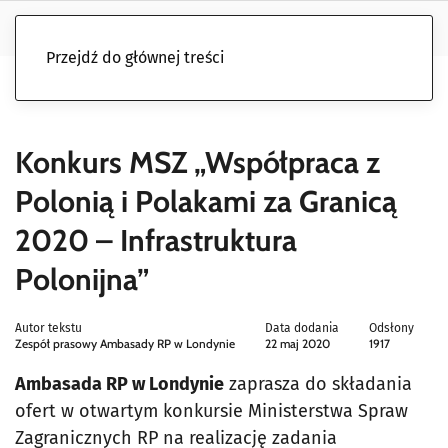
Przejdź do głównej treści
Konkurs MSZ „Współpraca z
Polonią i Polakami za Granicą
2020 – Infrastruktura
Polonijna”
Autor tekstu
Data dodania
Odsłony
Zespół prasowy Ambasady RP w Londynie
22 maj 2020
1917
Ambasada RP w Londynie
zaprasza do składania
ofert w otwartym konkursie Ministerstwa Spraw
Zagranicznych RP na realizację zadania