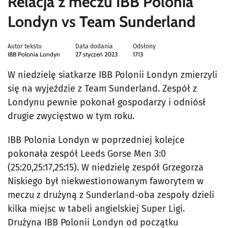
Relacja z meczu IBB Polonia
Londyn vs Team Sunderland
Autor tekstu
Data dodania
Odsłony
IBB Polonia Londyn
27 styczeń 2023
1713
W niedzielę siatkarze IBB Polonii Londyn zmierzyli
się na wyjeździe z Team Sunderland. Zespół z
Londynu pewnie pokonał gospodarzy i odniósł
drugie zwycięstwo w tym roku.
IBB Polonia Londyn w poprzedniej kolejce
pokonała zespół Leeds Gorse Men 3:0
(25:20,25:17,25:15). W niedzielę zespół Grzegorza
Niskiego był niekwestionowanym faworytem w
meczu z drużyną z Sunderland-oba zespoły dzieli
kilka miejsc w tabeli angielskiej Super Ligi.
Drużyna IBB Polonii Londyn od początku