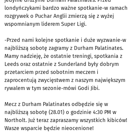
londyńczykami bardzo ważne spotkanie-w ramach
rozgrywek o Puchar Anglii zmierzą się z wyżej
wspomnianym liderem Super Ligi.
-Przed nami kolejne spotkanie i duże wyzwanie-w
najbliższą sobotę zagramy z Durham Palatinates.
Mamy nadzieję, że ostatnie treningi, spotkania z
Leeds oraz ostatnie z Sunderland były dobrym
przetarciem przed sobotnim meczem i
zaprocentują zwycięstwem z naszym największym
rywalem w tym sezonie-mówi Godi Jibi.
Mecz z Durham Palatinates odbędzie się w
najbliższą sobotę (28.01) o godzinie 4:30 PM w
Northolt. Już teraz zapraszamy wszystkich kibiców!
Wasze wsparcie będzie nieocenione!