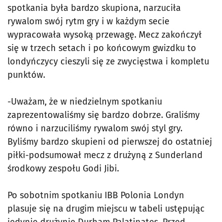
spotkania była bardzo skupiona, narzuciła
rywalom swój rytm gry i w każdym secie
wypracowała wysoką przewagę. Mecz zakończył
się w trzech setach i po końcowym gwizdku to
londyńczycy cieszyli się ze zwycięstwa i kompletu
punktów.
-Uważam, że w niedzielnym spotkaniu
zaprezentowaliśmy się bardzo dobrze. Graliśmy
równo i narzuciliśmy rywalom swój styl gry.
Byliśmy bardzo skupieni od pierwszej do ostatniej
piłki-podsumował mecz z drużyną z Sunderland
środkowy zespołu Godi Jibi.
Po sobotnim spotkaniu IBB Polonia Londyn
plasuje się na drugim miejscu w tabeli ustępując
jedynie drużynie Durham Palatinates. Przed