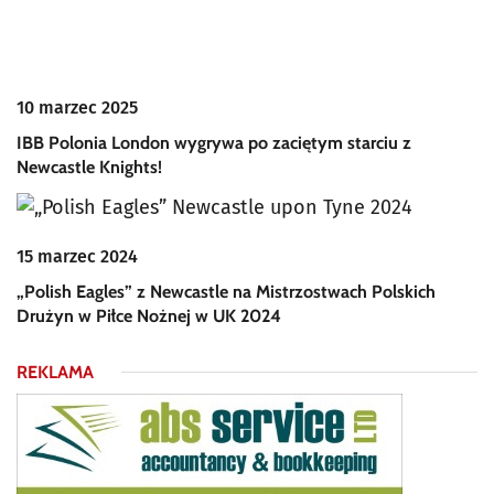
10 marzec 2025
IBB Polonia London wygrywa po zaciętym starciu z
Newcastle Knights!
15 marzec 2024
„Polish Eagles” z Newcastle na Mistrzostwach Polskich
Drużyn w Piłce Nożnej w UK 2024
REKLAMA