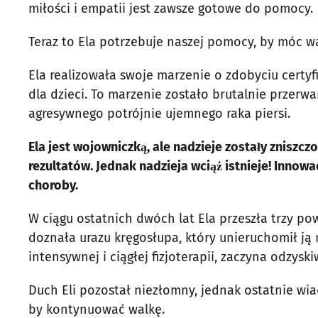
miłości i empatii jest zawsze gotowe do pomocy.
Teraz to Ela potrzebuje naszej pomocy, by móc wa
Ela realizowała swoje marzenie o zdobyciu certyfi
dla dzieci. To marzenie zostało brutalnie przer
agresywnego potrójnie ujemnego raka piersi.
Ela jest wojowniczką, ale nadzieje zostały zniszc
rezultatów. Jednak nadzieja wciąż istnieje! Innow
choroby.
W ciągu ostatnich dwóch lat Ela przeszła trzy po
doznała urazu kręgosłupa, który unieruchomił ją n
intensywnej i ciągłej fizjoterapii, zaczyna odzysk
Duch Eli pozostał niezłomny, jednak ostatnie wia
by kontynuować walkę.