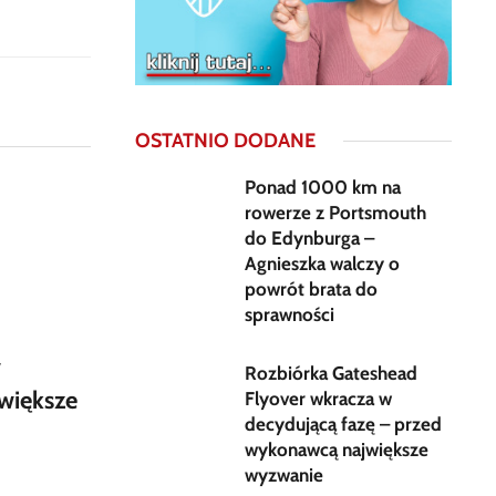
OSTATNIO DODANE
Ponad 1000 km na
rowerze z Portsmouth
do Edynburga –
Agnieszka walczy o
powrót brata do
sprawności
w
Rozbiórka Gateshead
większe
Flyover wkracza w
decydującą fazę – przed
wykonawcą największe
wyzwanie