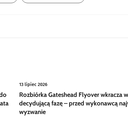
13 lipiec 2026
 do
Rozbiórka Gateshead Flyover wkracza 
ata
decydującą fazę – przed wykonawcą naj
wyzwanie