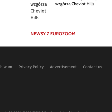
wzgórza Cheviot Hills
NEWSY Z EUROZOOM
chiwum
Privacy Policy
Advertisement
Contact us