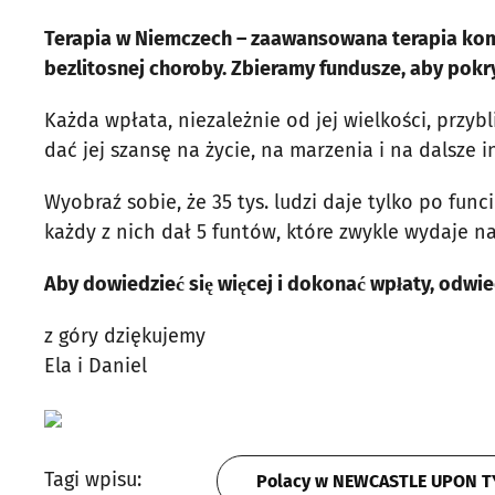
Terapia w Niemczech – zaawansowana terapia komó
bezlitosnej choroby. Zbieramy fundusze, aby pokry
Każda wpłata, niezależnie od jej wielkości, przyb
dać jej szansę na życie, na marzenia i na dalsze
Wyobraź sobie, że 35 tys. ludzi daje tylko po fun
każdy z nich dał 5 funtów, które zwykle wydaje n
Aby dowiedzieć się więcej i dokonać wpłaty, odwie
z góry dziękujemy
Ela i Daniel
Tagi wpisu:
Polacy w NEWCASTLE UPON 