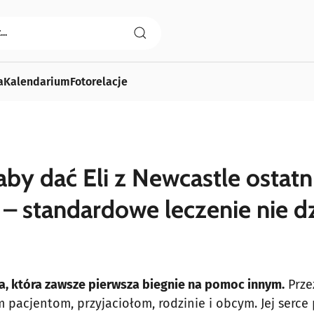
a
Kalendarium
Fotorelacje
by dać Eli z Newcastle ostatn
 – standardowe leczenie nie dz
a, która zawsze pierwsza biegnie na pomoc innym.
Prze
 pacjentom, przyjaciołom, rodzinie i obcym. Jej serce