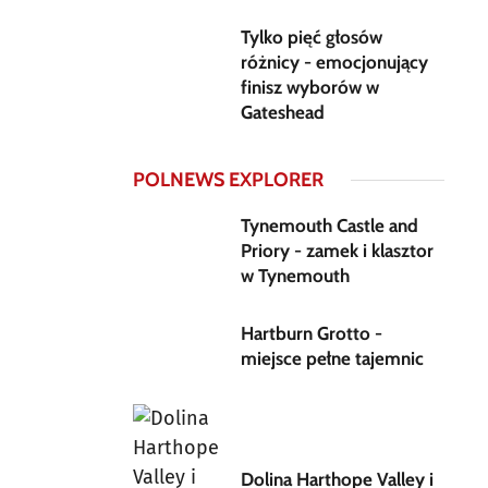
Tylko pięć głosów
różnicy - emocjonujący
finisz wyborów w
Gateshead
POLNEWS EXPLORER
Tynemouth Castle and
Priory - zamek i klasztor
w Tynemouth
Hartburn Grotto -
miejsce pełne tajemnic
Dolina Harthope Valley i